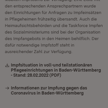
den entsprechenden Ansprechpartnern wurde
den Einrichtungen für Anfragen zu Impfeinsätzen
in Pflegeheimen frühzeitig übersandt. Auch die
Heimaufsichtsbehörden und die Taskforce Impfen
des Sozialministeriums sind bei der Organisation
des Impfangebots in den Heimen behilflich. Der
dafür notwendige Impfstoff steht in
ausreichender Zahl zur Verfügung.
Download:
Impfsituation in voll-und teilstationären
Pflegeeinrichtungen in Baden-Württemberg
- Stand: 28.02.2022 (PDF)
(Öffnet in neuem Fenst
Informationen zur Impfung gegen das
Coronavirus in Baden-Württemberg