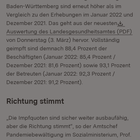
Baden-Württemberg sind erneut höher als im
Vergleich zu den Erhebungen im Januar 2022 und
Down
Dezember 2021. Das geht aus der neuesten
(Öf
Auswertung des Landesgesundheitsamtes (PDF)
von Donnerstag (3. März) hervor. Vollständig
geimpft sind demnach 88,4 Prozent der
Beschäftigten (Januar 2022: 85,4 Prozent /
Dezember 2021: 81,6 Prozent) sowie 93,1 Prozent
der Betreuten (Januar 2022: 92,3 Prozent /
Dezember 2021: 91,2 Prozent).
Richtung stimmt
„Die Impfquoten sind sicher weiter ausbaufähig,
aber die Richtung stimmt“, so der Amtschef
Pandemiebewältigung im Sozialministerium, Prof.