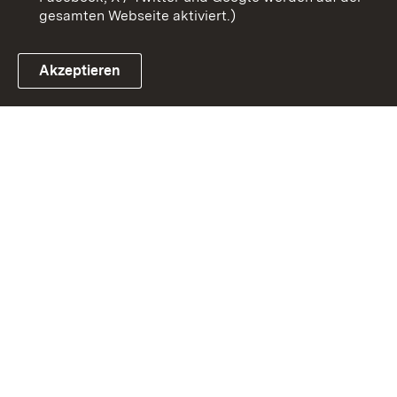
gesamten Webseite aktiviert.)
Akzeptieren
Link zum Landesportal