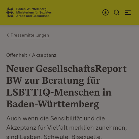
Zum Inhalt springen
Link zur Startseite
Pressemitteilungen
Offenheit / Akzeptanz
Neuer GesellschaftsReport
BW zur Beratung für
LSBTTIQ-Menschen in
Baden-Württemberg
Auch wenn die Sensibilität und die
Akzeptanz für Vielfalt merklich zunehmen,
sind Lesben, Schwule, Bisexuelle,