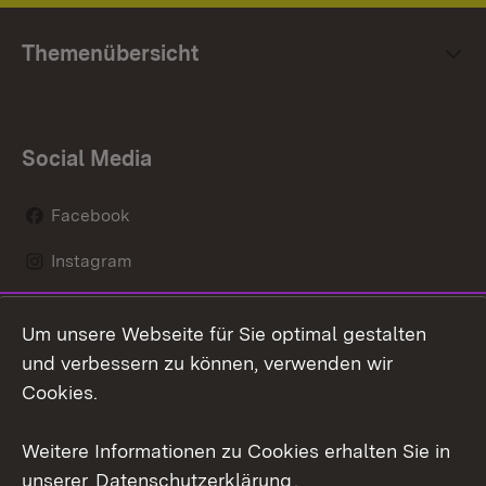
Themenübersicht
Social Media
Facebook
Instagram
LinkedIn
Um unsere Webseite für Sie optimal gestalten
Mastodon
und verbessern zu können, verwenden wir
Cookies.
Youtube
Weitere Informationen zu Cookies erhalten Sie in
Zum 
unserer
Datenschutzerklärung
.