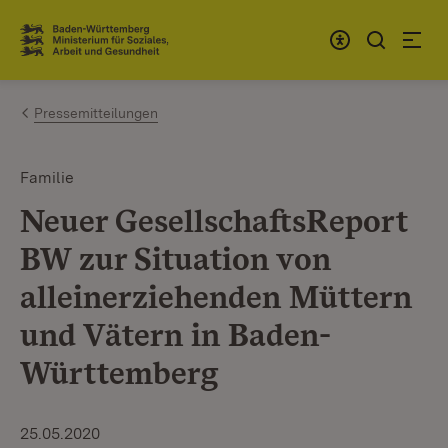
Zum Inhalt springen
Link zur Startseite
Pressemitteilungen
Familie
Neuer GesellschaftsReport
BW zur Situation von
alleinerziehenden Müttern
und Vätern in Baden-
Württemberg
25.05.2020