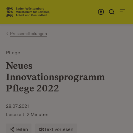
Zum Inhalt springen
Link zur Startseite
Pressemitteilungen
Pflege
Neues
Innovationsprogramm
Pflege 2022
28.07.2021
Lesezeit: 2 Minuten
Teilen
Text vorlesen