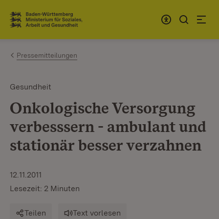
Zum Inhalt springen
Link zur Startseite
Pressemitteilungen
Gesundheit
Onkologische Versorgung
verbesssern - ambulant und
stationär besser verzahnen
12.11.2011
Lesezeit: 2 Minuten
Teilen
Text vorlesen