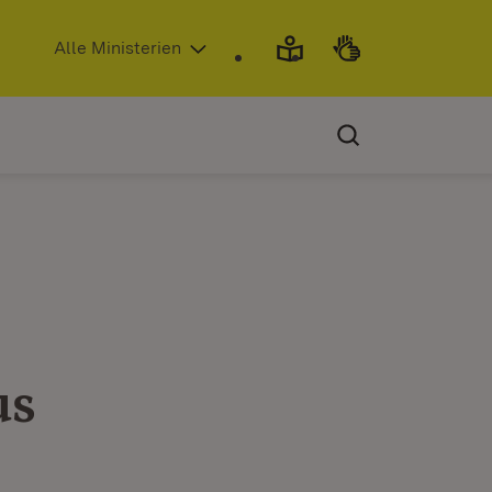
(Öffnet in neuem Fenster)
Alle Ministerien
us