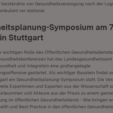
Verständnis von Gesundheitsversorgung nach der Logi
 ambulant vor stationär.
eitsplanung-Symposium am 7.
in Stuttgart
r wichtigen Rolle des Öffentlichen Gesundheitsdienste
undheitskonferenzen hat das Landesgesundheitsamt 
esundheit und Integration eine großangelegte
ngsoffensive gestartet. Als wichtiger Baustein findet a
tgart ein Gesundheitsplanung-Symposium statt. Die Ver
eite Expertinnen und Experten aus der Wissenschaft s
Akteurinnen und Akteure aus der Praxis zu einem geme
rung im öffentlichen Gesundheitsdienst - Wie bringen w
alth und Best Practice in den öffentlichen Gesundheits