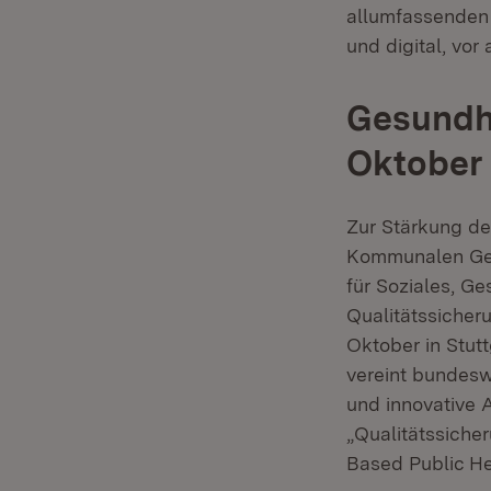
allumfassenden 
und digital, vor
Gesundh
Oktober 
Zur Stärkung de
Kommunalen Ges
für Soziales, G
Qualitätssicheru
Oktober in Stut
vereint bundesw
und innovative 
„Qualitätssiche
Based Public He