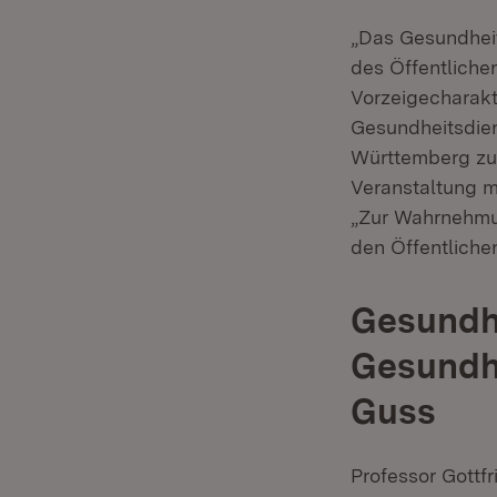
„Das Gesundheit
des Öffentlich
Vorzeigecharakte
Gesundheitsdie
Württemberg zu s
Veranstaltung m
„Zur Wahrnehmu
den Öffentliche
Gesundhe
Gesundhe
Guss
Professor Gottfr