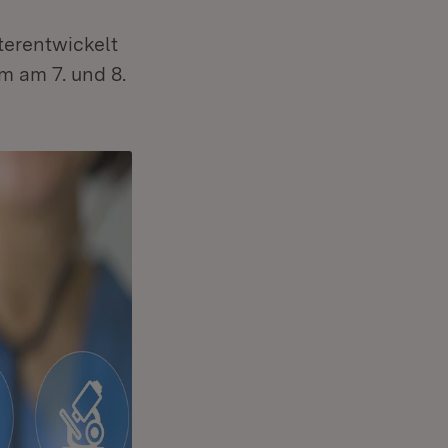
terentwickelt
m am 7. und 8.