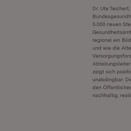
Dr. Ute Teichert
Bundesgesundhe
5.000 neuen Ste
Gesundheitsämter
regional ein Bi
und wie die Alte
Versorgungsfors
Abteilungsleiter
zeigt sich posit
unabdingbar. Di
den Öffentlich
nachhaltig, resi