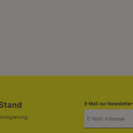
 Stand
E-Mail zur Newslett
esregierung.