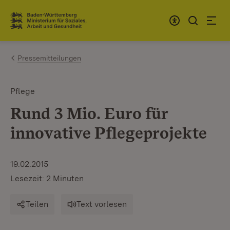
Zum Inhalt springen
Link zur Startseite
Pressemitteilungen
Pflege
Rund 3 Mio. Euro für
innovative Pflegeprojekte
19.02.2015
Lesezeit: 2 Minuten
Teilen
Text vorlesen