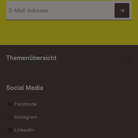
News
Themenübersicht
Social Media
Facebook
Instagram
LinkedIn