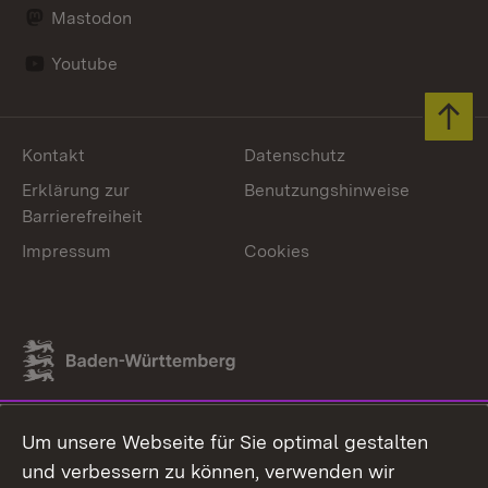
Mastodon
Youtube
Zum 
Kontakt
Datenschutz
Erklärung zur
Benutzungshinweise
Barrierefreiheit
Impressum
Cookies
Link zum Landesportal
Um unsere Webseite für Sie optimal gestalten
und verbessern zu können, verwenden wir