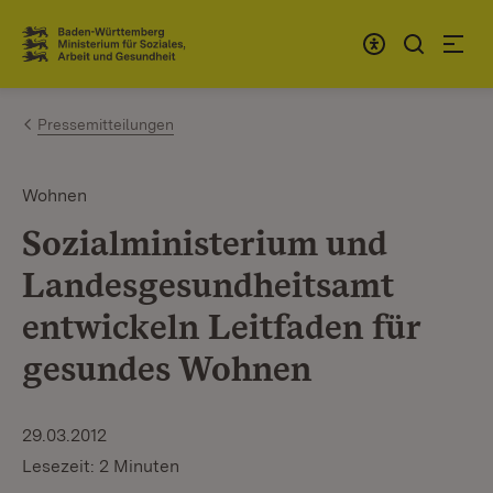
Zum Inhalt springen
Link zur Startseite
Pressemitteilungen
Wohnen
Sozialministerium und
Landesgesundheitsamt
entwickeln Leitfaden für
gesundes Wohnen
29.03.2012
Lesezeit: 2 Minuten