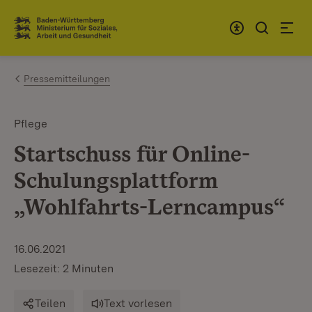
Zum Inhalt springen
Link zur Startseite
Pressemitteilungen
Pflege
Startschuss für Online-
Schulungsplattform
„Wohlfahrts-Lerncampus“
16.06.2021
Lesezeit: 2 Minuten
Teilen
Text vorlesen