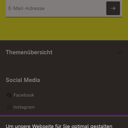
News
Themenübersicht
Social Media
Facebook
Instagram
LinkedIn
Um unsere Webseite für Sie optimal gestalten