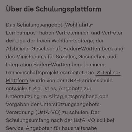
Über die Schulungsplattform
Das Schulungsangebot „Wohlfahrts-
Lerncampus“ haben Vertreterinnen und Vertreter
der Liga der freien Wohlfahrtspflege, der
Alzheimer Gesellschaft Baden-Württemberg und
des Ministeriums für Soziales, Gesundheit und
Integration Baden-Württemberg in einem
Extern:
Gemeinschaftsprojekt erarbeitet. Die
Online-
(Öffnet in neuem Fenster)
Plattform
wurde von der DRK-Landesschule
entwickelt. Ziel ist es, Angebote zur
Unterstützung im Alltag entsprechend den
Vorgaben der Unterstützungsangebote-
Verordnung (UstA-VO) zu schulen. Der
Schulungsumfang nach der UstA-VO soll bei
Service-Angeboten für haushaltsnahe