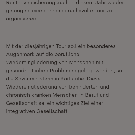
Rentenversicherung auch in diesem Jahr wieder
gelungen, eine sehr anspruchsvolle Tour zu
organisieren.
Mit der diesjährigen Tour soll ein besonderes
Augenmerk auf die berufliche
Wiedereingliederung von Menschen mit
gesundheitlichen Problemen gelegt werden, so
die Sozialministerin in Karlsruhe. Diese
Wiedereingliederung von behinderten und
chronisch kranken Menschen in Beruf und
Gesellschaft sei ein wichtiges Ziel einer
integrativen Gesellschaft.