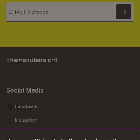
News
Themenübersicht
Social Media
Facebook
Instagram
LinkedIn