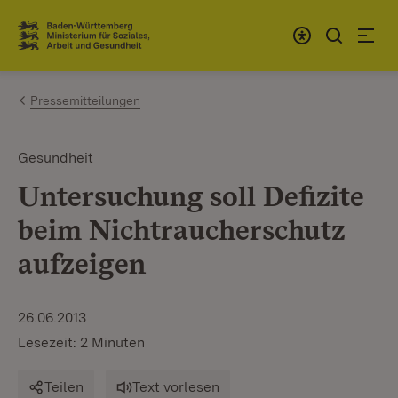
Zum Inhalt springen
Link zur Startseite
Pressemitteilungen
Gesundheit
Untersuchung soll Defizite
beim Nichtraucherschutz
aufzeigen
26.06.2013
Lesezeit: 2 Minuten
Teilen
Text vorlesen