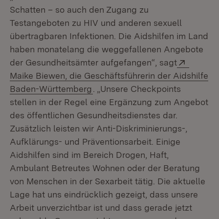
Schatten – so auch den Zugang zu
Testangeboten zu HIV und anderen sexuell
übertragbaren Infektionen. Die Aidshilfen im Land
haben monatelang die weggefallenen Angebote
Extern:
der Gesundheitsämter aufgefangen“, sagt
Maike Biewen, die Geschäftsführerin der Aidshilfe
(Öffnet in neuem Fenster)
Baden-Württemberg
. „Unsere Checkpoints
stellen in der Regel eine Ergänzung zum Angebot
des öffentlichen Gesundheitsdienstes dar.
Zusätzlich leisten wir Anti-Diskriminierungs-,
Aufklärungs- und Präventionsarbeit. Einige
Aidshilfen sind im Bereich Drogen, Haft,
Ambulant Betreutes Wohnen oder der Beratung
von Menschen in der Sexarbeit tätig. Die aktuelle
Lage hat uns eindrücklich gezeigt, dass unsere
Arbeit unverzichtbar ist und dass gerade jetzt