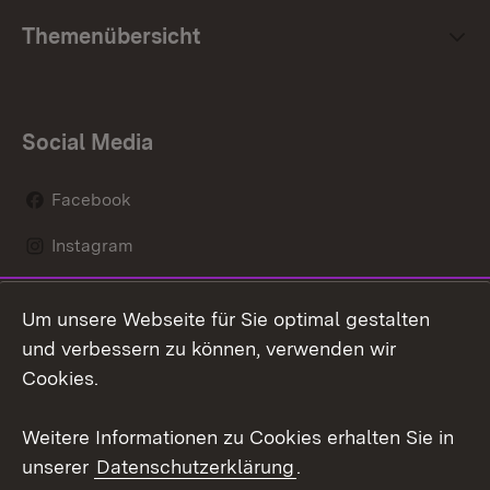
Themenübersicht
Social Media
Facebook
Instagram
LinkedIn
Um unsere Webseite für Sie optimal gestalten
Mastodon
und verbessern zu können, verwenden wir
Cookies.
Youtube
Weitere Informationen zu Cookies erhalten Sie in
Zum 
unserer
Datenschutzerklärung
.
Kontakt
Datenschutz