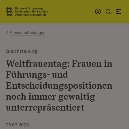
Zum Inhalt springen
Link zur Startseite
Pressemitteilungen
Gleichstellung
Weltfrauentag: Frauen in
Führungs- und
Entscheidungspositionen
noch immer gewaltig
unterrepräsentiert
06.03.2023