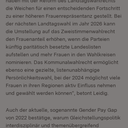
haben mit der Reform des Landtagswahlrechts
die Weichen für einen entscheidenden Fortschritt
zu einer höheren Frauenrepräsentanz gestellt. Bei
der nächsten Landtagswahl im Jahr 2026 kann
die Umstellung auf das Zweistimmenwahlrecht
den Frauenanteil erhöhen, wenn die Parteien
künftig paritätisch besetzte Landeslisten
aufstellen und mehr Frauen in den Wahlkreisen
nominieren. Das Kommunalwahlrecht ermöglicht
ebenso eine gezielte, listenunabhängige
Persönlichkeitswahl, bei der 2024 möglichst viele
Frauen in ihren Regionen aktiv Einfluss nehmen
und gewählt werden können“, betont Leidig.
Auch der aktuelle, sogenannte Gender Pay Gap
von 2022 bestätige, warum Gleichstellungspolitik
interdisziplinär und themenübergreifend