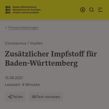
Zum Inhalt springen
Link zur Startseite
Pressemitteilungen
Coronavirus / Impfen
Zusätzlicher Impfstoff für
Baden-Württemberg
15.06.2021
Lesezeit: 4 Minuten
Teilen
Text vorlesen