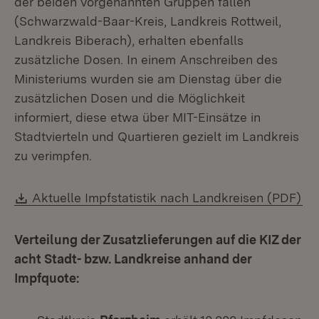
der beiden vorgenannten Gruppen fallen
(Schwarzwald-Baar-Kreis, Landkreis Rottweil,
Landkreis Biberach), erhalten ebenfalls
zusätzliche Dosen. In einem Anschreiben des
Ministeriums wurden sie am Dienstag über die
zusätzlichen Dosen und die Möglichkeit
informiert, diese etwa über MIT-Einsätze in
Stadtvierteln und Quartieren gezielt im Landkreis
zu verimpfen.
Download:
(Ö
Aktuelle Impfstatistik nach Landkreisen (PDF)
Verteilung der Zusatzlieferungen auf die KIZ der
acht Stadt- bzw. Landkreise anhand der
Impfquote: