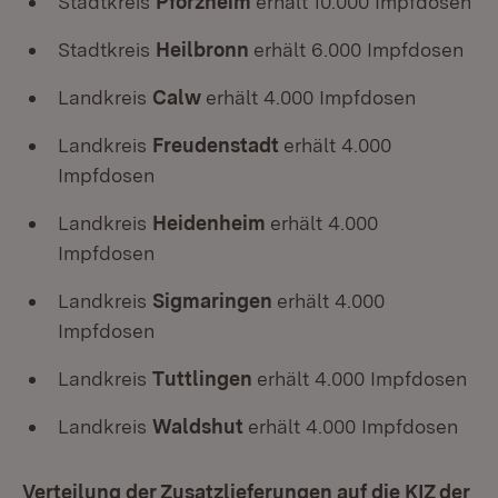
Stadtkreis
Pforzheim
erhält 10.000 Impfdosen
Stadtkreis
Heilbronn
erhält 6.000 Impfdosen
Landkreis
Calw
erhält 4.000 Impfdosen
Landkreis
Freudenstadt
erhält 4.000
Impfdosen
Landkreis
Heidenheim
erhält 4.000
Impfdosen
Landkreis
Sigmaringen
erhält 4.000
Impfdosen
Landkreis
Tuttlingen
erhält 4.000 Impfdosen
Landkreis
Waldshut
erhält 4.000 Impfdosen
Verteilung der Zusatzlieferungen auf die KIZ der