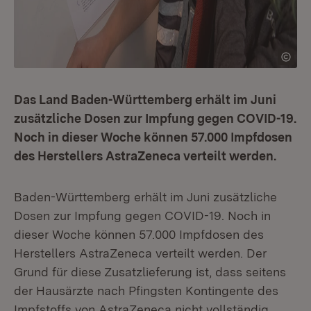
Das Land Baden-Württemberg erhält im Juni
zusätzliche Dosen zur Impfung gegen COVID-19.
Noch in dieser Woche können 57.000 Impfdosen
des Herstellers AstraZeneca verteilt werden.
Baden-Württemberg erhält im Juni zusätzliche
Dosen zur Impfung gegen COVID-19. Noch in
dieser Woche können 57.000 Impfdosen des
Herstellers AstraZeneca verteilt werden. Der
Grund für diese Zusatzlieferung ist, dass seitens
der Hausärzte nach Pfingsten Kontingente des
Impfstoffs von AstraZeneca nicht vollständig