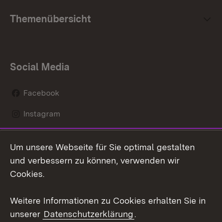
Themenübersicht
Social Media
Facebook
Instagram
LinkedIn
Um unsere Webseite für Sie optimal gestalten
Mastodon
und verbessern zu können, verwenden wir
Cookies.
Youtube
Weitere Informationen zu Cookies erhalten Sie in
Zum 
unserer
Datenschutzerklärung
.
Kontakt
Datenschutz