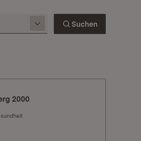
Suchen
erg 2000
esundheit