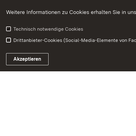
Karriere
Bürgerengag
Weitere Informationen zu Cookies erhalten Sie in un
Anfahrt
Gesundheit &
Technisch notwendige Cookies
Drittanbieter-Cookies (Social-Media-Elemente von Fac
Link zum Landesportal
Akzeptieren