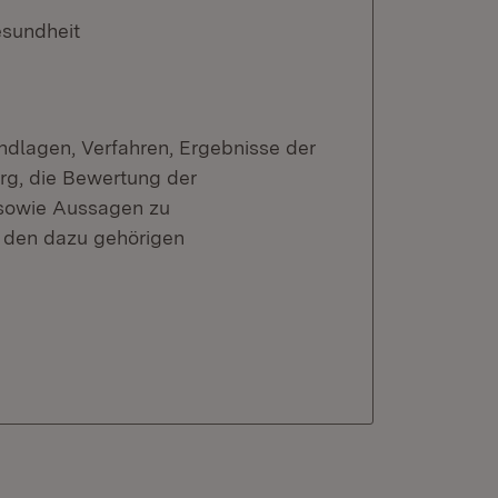
esundheit
ndlagen, Verfahren, Ergebnisse der
g, die Bewertung der
 sowie Aussagen zu
 den dazu gehörigen