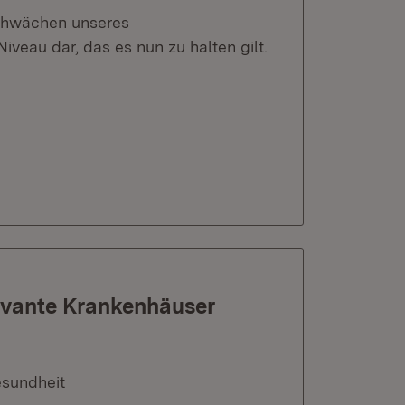
Schwächen unseres
veau dar, das es nun zu halten gilt.
evante Krankenhäuser
esundheit