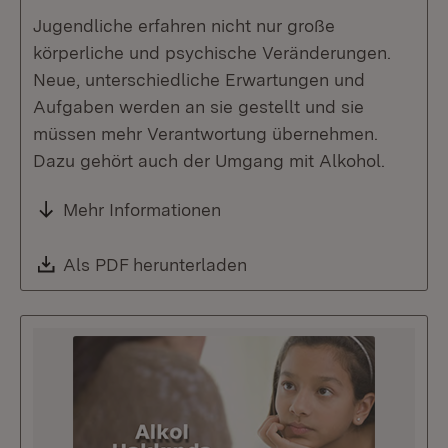
Jugendliche erfahren nicht nur große
körperliche und psychische Veränderungen.
Neue, unterschiedliche Erwartungen und
Aufgaben werden an sie gestellt und sie
müssen mehr Verantwortung übernehmen.
Dazu gehört auch der Umgang mit Alkohol.
Mehr Informationen
Download:
Als PDF herunterladen
(Öffnet in neuem Fenste