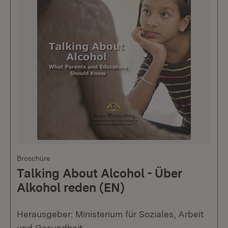
Broschüre
Talking About Alcohol - Über
Alkohol reden (EN)
Herausgeber: Ministerium für Soziales, Arbeit
und Gesundheit