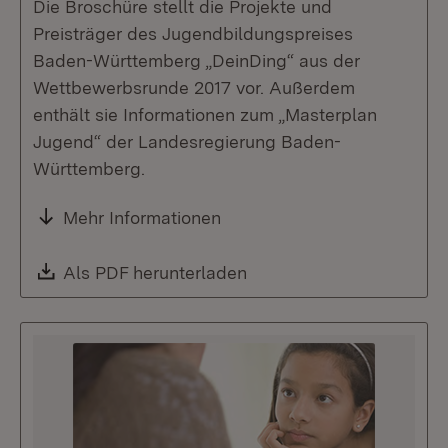
Die Broschüre stellt die Projekte und
Preisträger des Jugendbildungspreises
Baden-Württemberg „DeinDing“ aus der
Wettbewerbsrunde 2017 vor. Außerdem
enthält sie Informationen zum „Masterplan
Jugend“ der Landesregierung Baden-
Württemberg.
Mehr Informationen
Download:
Als PDF herunterladen
(Öffnet in neuem Fenste