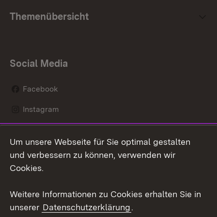
Themenübersicht
Social Media
Facebook
Instagram
LinkedIn
Um unsere Webseite für Sie optimal gestalten
Mastodon
und verbessern zu können, verwenden wir
Cookies.
Youtube
Weitere Informationen zu Cookies erhalten Sie in
Zum 
unserer
Datenschutzerklärung
.
Kontakt
Datenschutz