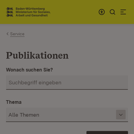
Zum Inhalt springen
Link zur Startseite
Service
Publikationen
Wonach suchen Sie?
Thema