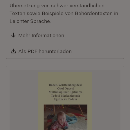
Übersetzung von schwer verständlichen
Texten sowie Beispiele von Behördentexten in
Leichter Sprache.
Mehr Informationen
Download:
Als PDF herunterladen
(Öffnet in neuem Fenste