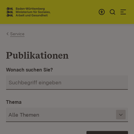
Zum Inhalt springen
Link zur Startseite
Service
Publikationen
Wonach suchen Sie?
Thema