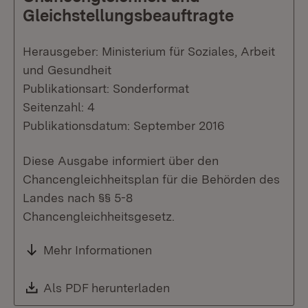
Gleichstellungsbeauftragte
Herausgeber: Ministerium für Soziales, Arbeit
und Gesundheit
Publikationsart: Sonderformat
Seitenzahl: 4
Publikationsdatum: September 2016
Diese Ausgabe informiert über den
Chancengleichheitsplan für die Behörden des
Landes nach §§ 5-8
Chancengleichheitsgesetz.
Mehr Informationen
Download:
Als PDF herunterladen
(Öffnet in neuem Fenste