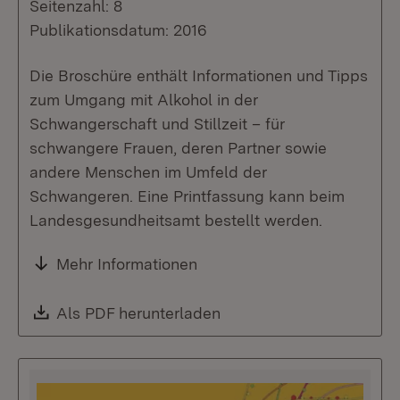
Seitenzahl: 8
Publikationsdatum: 2016
Die Broschüre enthält Informationen und Tipps
zum Umgang mit Alkohol in der
Schwangerschaft und Stillzeit – für
schwangere Frauen, deren Partner sowie
andere Menschen im Umfeld der
Schwangeren. Eine Printfassung kann beim
Landesgesundheitsamt bestellt werden.
Mehr Informationen
Download:
Als PDF herunterladen
(Öffnet in neuem Fenste