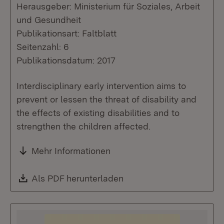
Herausgeber: Ministerium für Soziales, Arbeit
und Gesundheit
Publikationsart: Faltblatt
Seitenzahl: 6
Publikationsdatum: 2017
Interdisciplinary early intervention aims to
prevent or lessen the threat of disability and
the effects of existing disabilities and to
strengthen the children affected.
Mehr Informationen
Download:
Als PDF herunterladen
(Öffnet in neuem Fenste