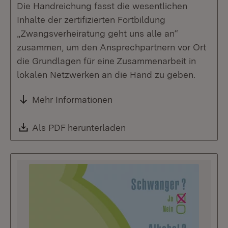
Die Handreichung fasst die wesentlichen
Inhalte der zertifizierten Fortbildung
„Zwangsverheiratung geht uns alle an“
zusammen, um den Ansprechpartnern vor Ort
die Grundlagen für eine Zusammenarbeit in
lokalen Netzwerken an die Hand zu geben.
Mehr Informationen
Download:
Als PDF herunterladen
(Öffnet in neuem Fenste