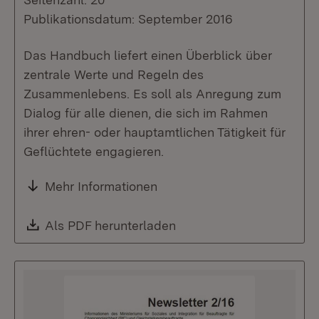
Publikationsdatum: September 2016
Das Handbuch liefert einen Überblick über
zentrale Werte und Regeln des
Zusammenlebens. Es soll als Anregung zum
Dialog für alle dienen, die sich im Rahmen
ihrer ehren- oder hauptamtlichen Tätigkeit für
Geflüchtete engagieren.
Mehr Informationen
Download:
Als PDF herunterladen
(Öffnet in neuem Fenste