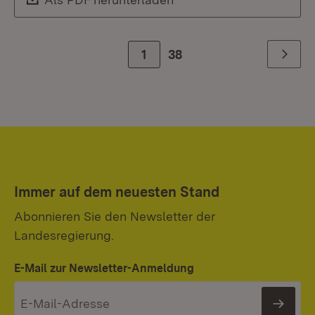
Zur Seite
1
38
Weiter
Immer auf dem neuesten Stand
Abonnieren Sie den Newsletter der
Landesregierung.
E-Mail zur Newsletter-Anmeldung
News