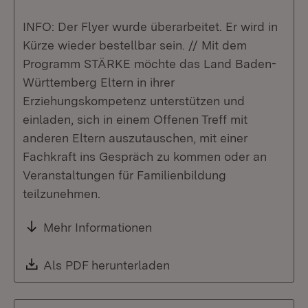
INFO: Der Flyer wurde überarbeitet. Er wird in
Kürze wieder bestellbar sein. // Mit dem
Programm STÄRKE möchte das Land Baden-
Württemberg Eltern in ihrer
Erziehungskompetenz unterstützen und
einladen, sich in einem Offenen Treff mit
anderen Eltern auszutauschen, mit einer
Fachkraft ins Gespräch zu kommen oder an
Veranstaltungen für Familienbildung
teilzunehmen.
Mehr Informationen
Download:
Als PDF herunterladen
(Öffnet in neuem Fenste