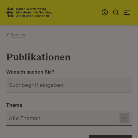
Zum Inhalt springen
Link zur Startseite
Service
Publikationen
Wonach suchen Sie?
Thema