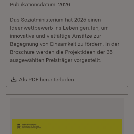
Publikationsdatum: 2026
Das Sozialministerium hat 2025 einen
Ideenwettbewerb ins Leben gerufen, um
innovative und vielfältige Ansätze zur
Begegnung von Einsamkeit zu fördern. In der
Broschüre werden die Projektideen der 35
ausgewählten Preisträger vorgestellt.
Download:
Als PDF herunterladen
(Öffnet in neuem Fenste