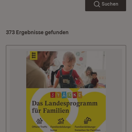
Suchen
373 Ergebnisse gefunden