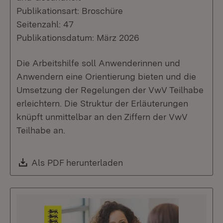
Publikationsart: Broschüre
Seitenzahl: 47
Publikationsdatum: März 2026
Die Arbeitshilfe soll Anwenderinnen und
Anwendern eine Orientierung bieten und die
Umsetzung der Regelungen der VwV Teilhabe
erleichtern. Die Struktur der Erläuterungen
knüpft unmittelbar an den Ziffern der VwV
Teilhabe an.
Download:
Als PDF herunterladen
(Öffnet in neuem Fenste