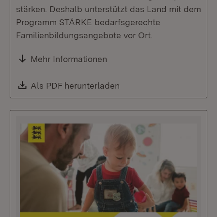
stärken. Deshalb unterstützt das Land mit dem
Programm STÄRKE bedarfsgerechte
Familienbildungsangebote vor Ort.
Mehr Informationen
Download:
Als PDF herunterladen
(Öffnet in neuem Fenste