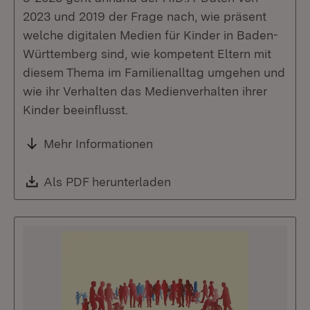
2023 und 2019 der Frage nach, wie präsent
welche digitalen Medien für Kinder in Baden-
Württemberg sind, wie kompetent Eltern mit
diesem Thema im Familienalltag umgehen und
wie ihr Verhalten das Medienverhalten ihrer
Kinder beeinflusst.
Mehr Informationen
Download:
Als PDF herunterladen
(Öffnet in neuem Fenste