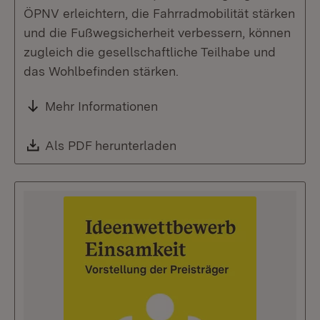
ÖPNV erleichtern, die Fahrradmobilität stärken
und die Fußwegsicherheit verbessern, können
zugleich die gesellschaftliche Teilhabe und
das Wohlbefinden stärken.
Mehr Informationen
Download:
Als PDF herunterladen
(Öffnet in neuem Fenste