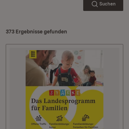
Suchen
373 Ergebnisse gefunden