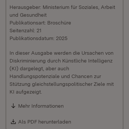
Herausgeber: Ministerium für Soziales, Arbeit
und Gesundheit
Publikationsart: Broschüre
Seitenzahl: 21
Publikationsdatum: 2025
In dieser Ausgabe werden die Ursachen von
Diskriminierung durch Künstliche Intelligenz
(KI) dargelegt, aber auch
Handlungspotenziale und Chancen zur
Stützung gleichstellungspolitischer Ziele mit
KI aufgezeigt.
Mehr Informationen
Download:
Als PDF herunterladen
(Öffnet in neuem Fenste