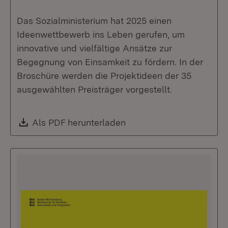
Das Sozialministerium hat 2025 einen
Ideenwettbewerb ins Leben gerufen, um
innovative und vielfältige Ansätze zur
Begegnung von Einsamkeit zu fördern. In der
Broschüre werden die Projektideen der 35
ausgewählten Preisträger vorgestellt.
Download:
Als PDF herunterladen
(Öffnet in neuem Fenste