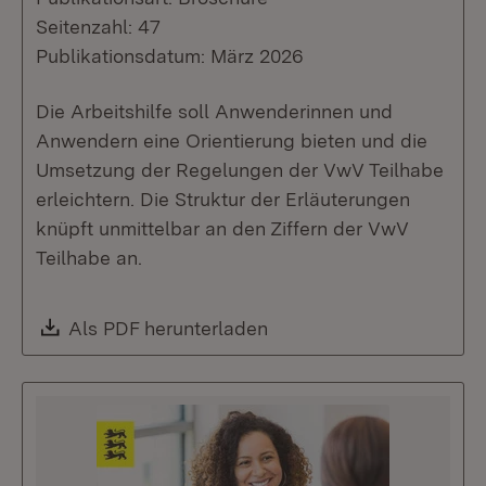
Seitenzahl: 47
Publikationsdatum: März 2026
Die Arbeitshilfe soll Anwenderinnen und
Anwendern eine Orientierung bieten und die
Umsetzung der Regelungen der VwV Teilhabe
erleichtern. Die Struktur der Erläuterungen
knüpft unmittelbar an den Ziffern der VwV
Teilhabe an.
Download:
Als PDF herunterladen
(Öffnet in neuem Fenste