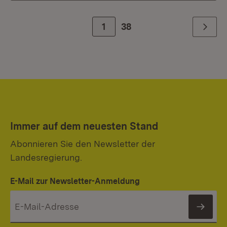
Zur Seite
1
38
Weiter
Immer auf dem neuesten Stand
Abonnieren Sie den Newsletter der
Landesregierung.
E-Mail zur Newsletter-Anmeldung
News