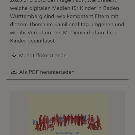
welche digitalen Medien für Kinder in Baden-
Württemberg sind, wie kompetent Eltern mit
diesem Thema im Familienalltag umgehen und
wie ihr Verhalten das Medienverhalten ihrer
Kinder beeinflusst.
Mehr Informationen
Download:
Als PDF herunterladen
(Öffnet in neuem Fenste