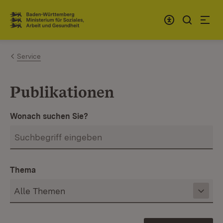
Zum Inhalt springen
Link zur Startseite
Service
Publikationen
Wonach suchen Sie?
Thema