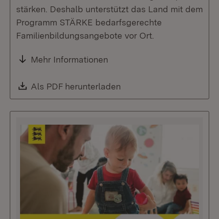
stärken. Deshalb unterstützt das Land mit dem
Programm STÄRKE bedarfsgerechte
Familienbildungsangebote vor Ort.
Mehr Informationen
Download:
Als PDF herunterladen
(Öffnet in neuem Fenste