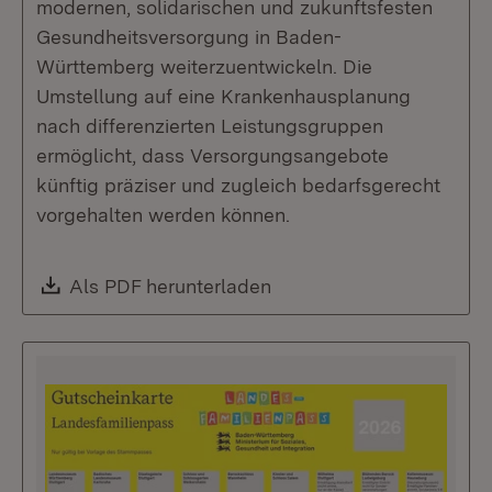
modernen, solidarischen und zukunftsfesten
Gesundheitsversorgung in Baden-
Württemberg weiterzuentwickeln. Die
Umstellung auf eine Krankenhausplanung
nach differenzierten Leistungsgruppen
ermöglicht, dass Versorgungsangebote
künftig präziser und zugleich bedarfsgerecht
vorgehalten werden können.
Download:
Als PDF herunterladen
(Öffnet in neuem Fenste