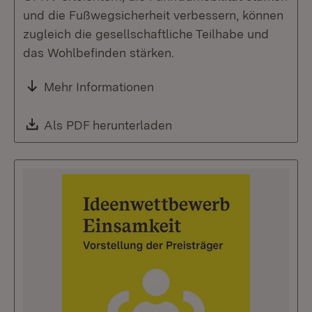
und die Fußwegsicherheit verbessern, können
zugleich die gesellschaftliche Teilhabe und
das Wohlbefinden stärken.
Mehr Informationen
Download:
Als PDF herunterladen
(Öffnet in neuem Fenste