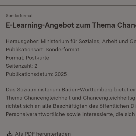
Sonderformat
E-Learning-Angebot zum Thema Chance
Herausgeber: Ministerium für Soziales, Arbeit und G
Publikationsart: Sonderformat
Format: Postkarte
Seitenzahl: 2
Publikationsdatum: 2025
Das Sozialministerium Baden-Württemberg bietet ei
Thema Chancengleichheit und Chancengleichheitsg
richtet sich an alle Beschäftigten des öffentlichen D
Personalverantwortliche sowie Interessierte, die sic
Download:
Als PDF herunterladen
(Öffnet in neuem Fenster)