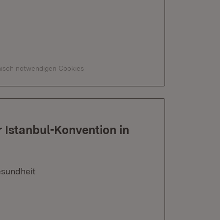
hnisch notwendigen Cookies
 Istanbul-Konvention in
esundheit