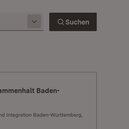
Suchen
usammenhalt Baden-
und Integration Baden-Württemberg,