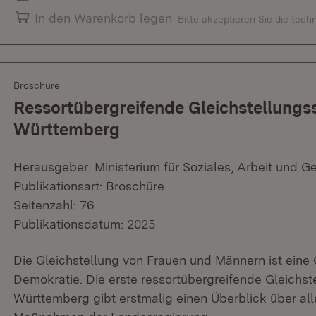
In den Warenkorb legen
Bitte akzeptieren Sie die tec
Broschüre
Ressortübergreifende Gleichstellungss
Württemberg
Herausgeber: Ministerium für Soziales, Arbeit und G
Publikationsart: Broschüre
Seitenzahl: 76
Publikationsdatum: 2025
Die Gleichstellung von Frauen und Männern ist eine
Demokratie. Die erste ressortübergreifende Gleichs
Württemberg gibt erstmalig einen Überblick über all