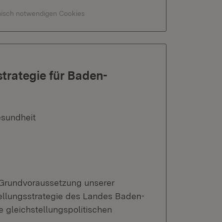
hnisch notwendigen Cookies
trategie für Baden-
esundheit
 Grundvoraussetzung unserer
tellungsstrategie des Landes Baden-
e gleichstellungspolitischen