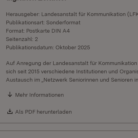
Herausgeber: Landesanstalt für Kommunikation (L
Publikationsart: Sonderformat
Format: Postkarte DIN A4
Seitenzahl: 2
Publikationsdatum: Oktober 2025
Auf Anregung der Landesanstalt für Kommunikation
sich seit 2015 verschiedene Institutionen und Organ
Austausch im „Netzwerk Seniorinnen und Senioren im
Mehr Informationen
Download:
Als PDF herunterladen
(Öffnet in neuem Fenster)