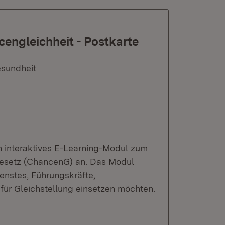
ngleichheit - Postkarte
esundheit
n interaktives E-Learning-Modul zum
esetz (ChancenG) an. Das Modul
ienstes, Führungskräfte,
h für Gleichstellung einsetzen möchten.