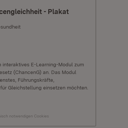
ngleichheit - Plakat
esundheit
n interaktives E-Learning-Modul zum
esetz (ChancenG) an. Das Modul
ienstes, Führungskräfte,
h für Gleichstellung einsetzen möchten.
hnisch notwendigen Cookies