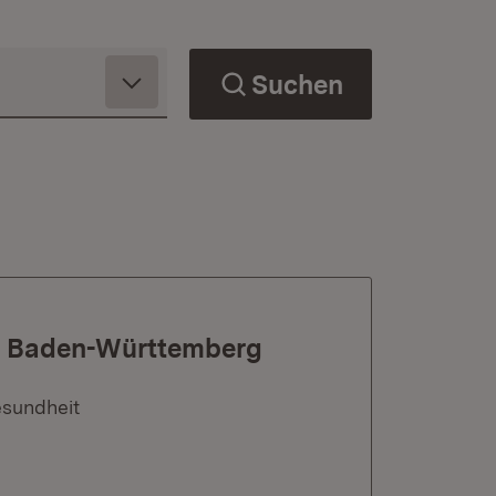
Suchen
ür Baden-Württemberg
esundheit