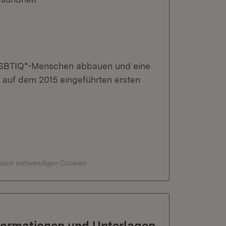
 LSBTIQ*-Menschen abbauen und eine
ut auf dem 2015 eingeführten ersten
hnisch notwendigen Cookies
formationen und Unterlagen