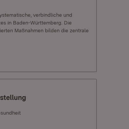
systematische, verbindliche und
zes in Baden-Württemberg. Die
nierten Maßnahmen bilden die zentrale
stellung
esundheit