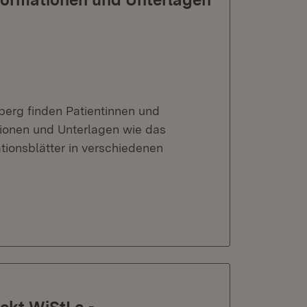
erg finden Patientinnen und
tionen und Unterlagen wie das
ionsblätter in verschiedenen