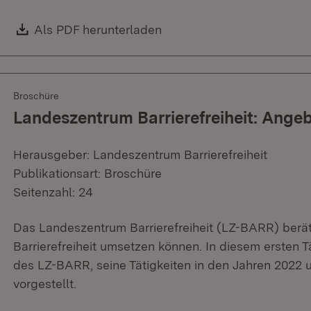
Download:
Als PDF herunterladen
(Öffnet in neuem Fenster)
Broschüre
Landeszentrum Barrierefreiheit: Ange
Herausgeber: Landeszentrum Barrierefreiheit
Publikationsart: Broschüre
Seitenzahl: 24
Das Landeszentrum Barrierefreiheit (LZ-BARR) berät ö
Barrierefreiheit umsetzen können. In diesem ersten 
des LZ-BARR, seine Tätigkeiten in den Jahren 2022 
vorgestellt.