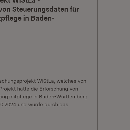
ekt WiStLa -
von Steuerungsdaten für
tpflege in Baden-
orschungsprojekt WiStLa, welches von
rojekt hatte die Erforschung von
Langzeitpflege in Baden-Württemberg
1.10.2024 und wurde durch das