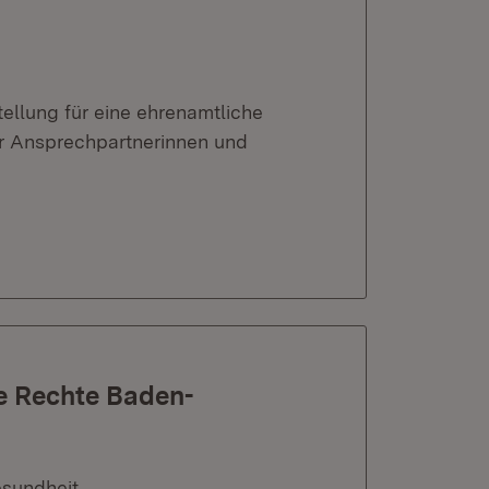
ellung für eine ehrenamtliche
er Ansprechpartnerinnen und
e Rechte Baden-
esundheit