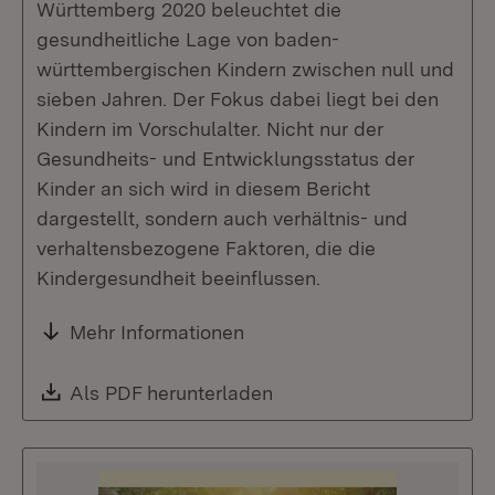
Württemberg 2020 beleuchtet die
gesundheitliche Lage von baden-
württembergischen Kindern zwischen null und
sieben Jahren. Der Fokus dabei liegt bei den
Kindern im Vorschulalter. Nicht nur der
Gesundheits- und Entwicklungsstatus der
Kinder an sich wird in diesem Bericht
dargestellt, sondern auch verhältnis- und
verhaltensbezogene Faktoren, die die
Kindergesundheit beeinflussen.
Mehr Informationen
Download:
Als PDF herunterladen
(Öffnet in neuem Fenste