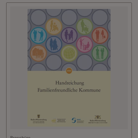
Broschüre