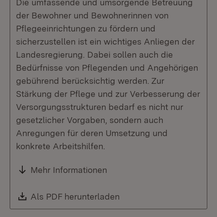
Die umfassende und umsorgende Betreuung
der Bewohner und Bewohnerinnen von
Pflegeeinrichtungen zu fördern und
sicherzustellen ist ein wichtiges Anliegen der
Landesregierung. Dabei sollen auch die
Bedürfnisse von Pflegenden und Angehörigen
gebührend berücksichtig werden. Zur
Stärkung der Pflege und zur Verbesserung der
Versorgungsstrukturen bedarf es nicht nur
gesetzlicher Vorgaben, sondern auch
Anregungen für deren Umsetzung und
konkrete Arbeitshilfen.
Mehr Informationen
Download:
Als PDF herunterladen
(Öffnet in neuem Fenste