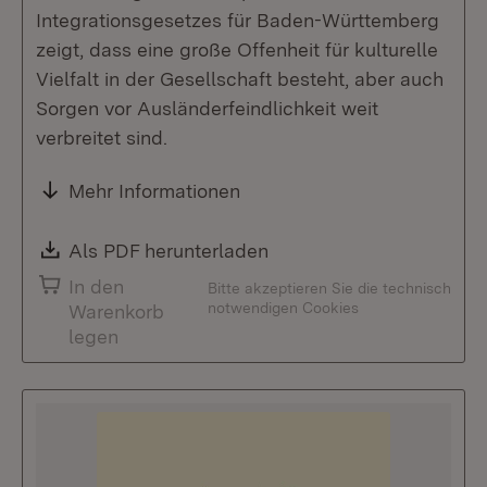
Integrationsgesetzes für Baden-Württemberg
zeigt, dass eine große Offenheit für kulturelle
Vielfalt in der Gesellschaft besteht, aber auch
Sorgen vor Ausländerfeindlichkeit weit
verbreitet sind.
Mehr Informationen
Download:
Als PDF herunterladen
(Öffnet in neuem Fenste
In den
Bitte akzeptieren Sie die technisch
notwendigen Cookies
Warenkorb
legen