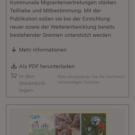
Kommunale Migrantenvertretungen stärken
Teilhabe und Mitbestimmung. Mit der
Publikation sollen sie bei der Einrichtung
neuer sowie der Weiterentwicklung bereits
bestehender Gremien unterstützt werden.
Mehr Informationen
Download:
Als PDF herunterladen
(Öffnet in neuem Fenste
In den
Bitte akzeptieren Sie die technisch
notwendigen Cookies
Warenkorb
legen