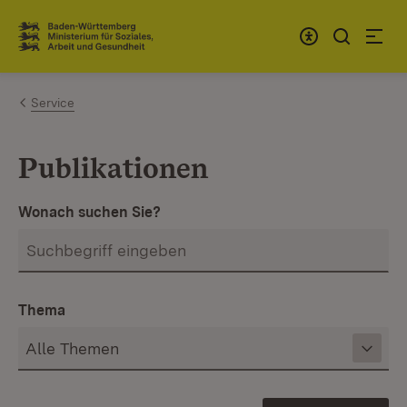
Zum Inhalt springen
Link zur Startseite
Service
Publikationen
Wonach suchen Sie?
Thema