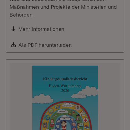
Maßnahmen und Projekte der Ministerien und
Behörden.
Mehr Informationen
Download:
Als PDF herunterladen
(Öffnet in neuem Fenste