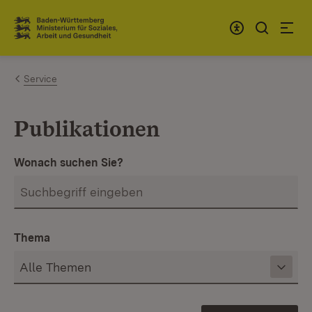
Zum Inhalt springen
Link zur Startseite
Service
Publikationen
Wonach suchen Sie?
Thema