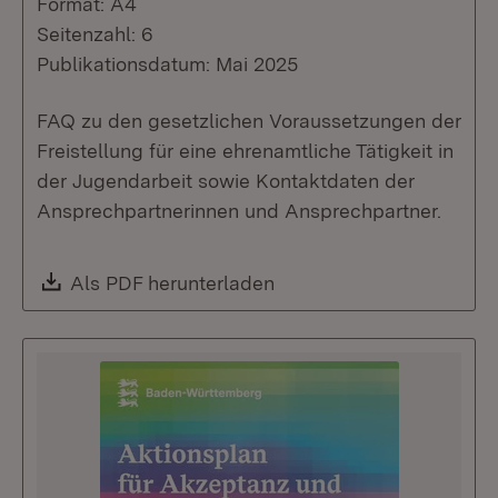
Format: A4
Seitenzahl: 6
Publikationsdatum: Mai 2025
FAQ zu den gesetzlichen Voraussetzungen der
Freistellung für eine ehrenamtliche Tätigkeit in
der Jugendarbeit sowie Kontaktdaten der
Ansprechpartnerinnen und Ansprechpartner.
Download:
Als PDF herunterladen
(Öffnet in neuem Fenste