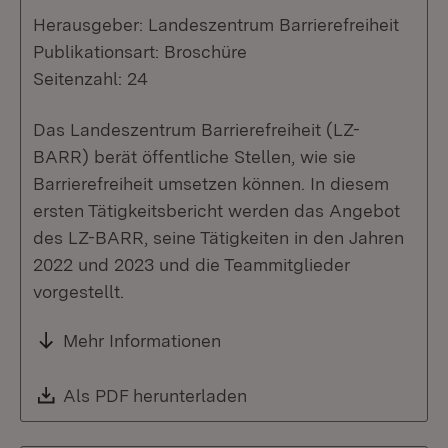
Herausgeber: Landeszentrum Barrierefreiheit
Publikationsart: Broschüre
Seitenzahl: 24
Das Landeszentrum Barrierefreiheit (LZ-
BARR) berät öffentliche Stellen, wie sie
Barrierefreiheit umsetzen können. In diesem
ersten Tätigkeitsbericht werden das Angebot
des LZ-BARR, seine Tätigkeiten in den Jahren
2022 und 2023 und die Teammitglieder
vorgestellt.
Mehr Informationen
Download:
Als PDF herunterladen
(Öffnet in neuem Fenste