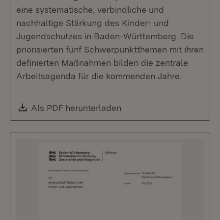
eine systematische, verbindliche und
nachhaltige Stärkung des Kinder- und
Jugendschutzes in Baden-Württemberg. Die
priorisierten fünf Schwerpunktthemen mit ihren
definierten Maßnahmen bilden die zentrale
Arbeitsagenda für die kommenden Jahre.
Download:
Als PDF herunterladen
(Öffnet in neuem Fenste