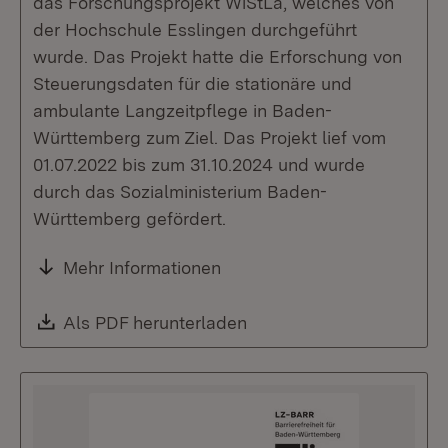
das Forschungsprojekt WiStLa, welches von
der Hochschule Esslingen durchgeführt
wurde. Das Projekt hatte die Erforschung von
Steuerungsdaten für die stationäre und
ambulante Langzeitpflege in Baden-
Württemberg zum Ziel. Das Projekt lief vom
01.07.2022 bis zum 31.10.2024 und wurde
durch das Sozialministerium Baden-
Württemberg gefördert.
Mehr Informationen
Download:
Als PDF herunterladen
(Öffnet in neuem Fenste