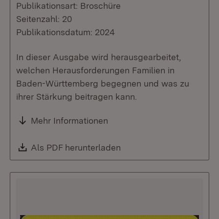
Publikationsart: Broschüre
Seitenzahl: 20
Publikationsdatum: 2024
In dieser Ausgabe wird herausgearbeitet,
welchen Herausforderungen Familien in
Baden-Württemberg begegnen und was zu
ihrer Stärkung beitragen kann.
Mehr Informationen
Download:
Als PDF herunterladen
(Öffnet in neuem Fenste