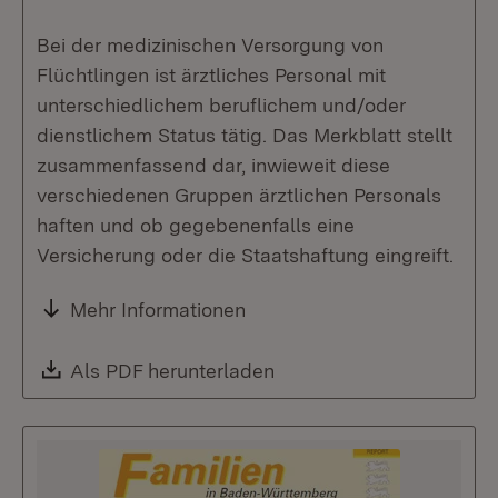
Bei der medizinischen Versorgung von
Flüchtlingen ist ärztliches Personal mit
unterschiedlichem beruflichem und/oder
dienstlichem Status tätig. Das Merkblatt stellt
zusammenfassend dar, inwieweit diese
verschiedenen Gruppen ärztlichen Personals
haften und ob gegebenenfalls eine
Versicherung oder die Staatshaftung eingreift.
Mehr Informationen
Download:
Als PDF herunterladen
(Öffnet in neuem Fenste