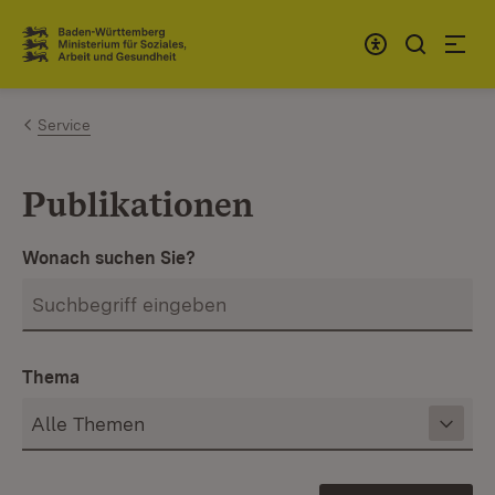
Zum Inhalt springen
Link zur Startseite
Service
Publikationen
Wonach suchen Sie?
Thema