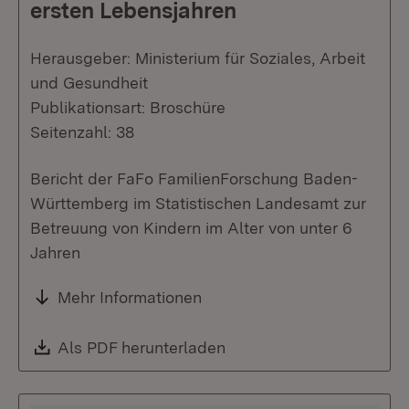
ersten Lebensjahren
Herausgeber: Ministerium für Soziales, Arbeit
und Gesundheit
Publikationsart: Broschüre
Seitenzahl: 38
Bericht der FaFo FamilienForschung Baden-
Württemberg im Statistischen Landesamt zur
Betreuung von Kindern im Alter von unter 6
Jahren
Mehr Informationen
Download:
Als PDF herunterladen
(Öffnet in neuem Fenste