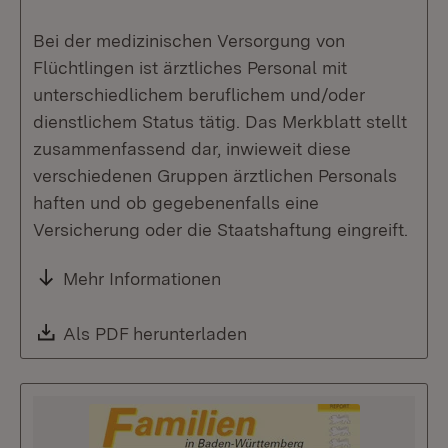
Bei der medizinischen Versorgung von
Flüchtlingen ist ärztliches Personal mit
unterschiedlichem beruflichem und/oder
dienstlichem Status tätig. Das Merkblatt stellt
zusammenfassend dar, inwieweit diese
verschiedenen Gruppen ärztlichen Personals
haften und ob gegebenenfalls eine
Versicherung oder die Staatshaftung eingreift.
Mehr Informationen
Download:
Als PDF herunterladen
(Öffnet in neuem Fenste