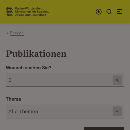
Zum Inhalt springen
Link zur Startseite
Service
Publikationen
Wonach suchen Sie?
Thema