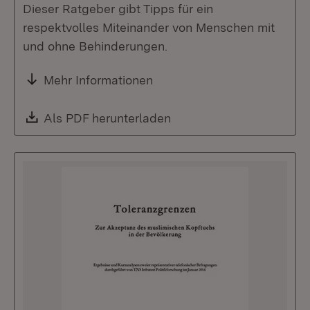
Dieser Ratgeber gibt Tipps für ein
respektvolles Miteinander von Menschen mit
und ohne Behinderungen.
Mehr Informationen
Download:
Als PDF herunterladen
(Öffnet in neuem Fenste