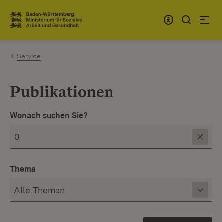
Zum Inhalt springen
Link zur Startseite
Service
Publikationen
Wonach suchen Sie?
Thema