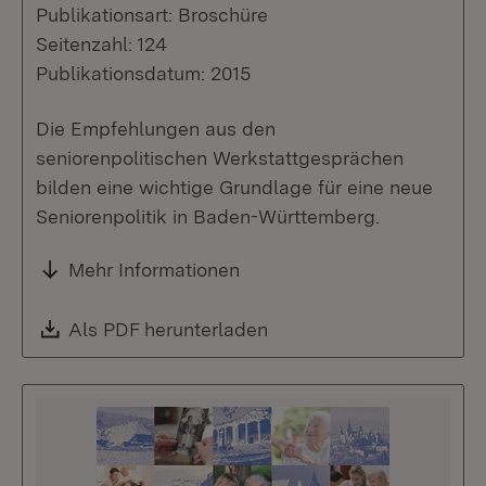
Publikationsart: Broschüre
Seitenzahl: 124
Publikationsdatum: 2015
Die Empfehlungen aus den
seniorenpolitischen Werkstattgesprächen
bilden eine wichtige Grundlage für eine neue
Seniorenpolitik in Baden-Württemberg.
Mehr Informationen
Download:
Als PDF herunterladen
(Öffnet in neuem Fenste