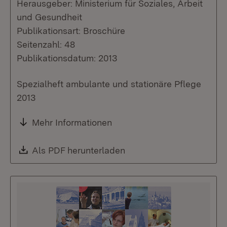
Herausgeber: Ministerium für Soziales, Arbeit
und Gesundheit
Publikationsart: Broschüre
Seitenzahl: 48
Publikationsdatum: 2013
Spezialheft ambulante und stationäre Pflege
2013
Mehr Informationen
Download:
Als PDF herunterladen
(Öffnet in neuem Fenste