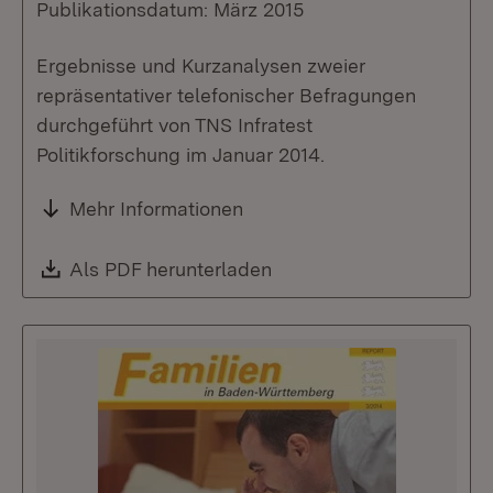
Publikationsdatum: März 2015
Ergebnisse und Kurzanalysen zweier
repräsentativer telefonischer Befragungen
durchgeführt von TNS Infratest
Politikforschung im Januar 2014.
Mehr Informationen
Download:
Als PDF herunterladen
(Öffnet in neuem Fenste