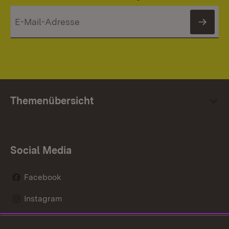
News
Themenübersicht
Social Media
Facebook
Instagram
LinkedIn