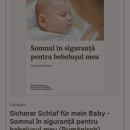
Faltblatt
Sicherer Schlaf für mein Baby -
Somnul în siguranță pentru
bebelușul meu (Rumänisch)