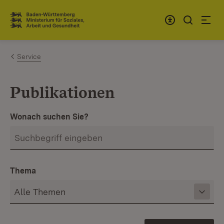
Zum Inhalt springen
Link zur Startseite
Service
Publikationen
Wonach suchen Sie?
Thema