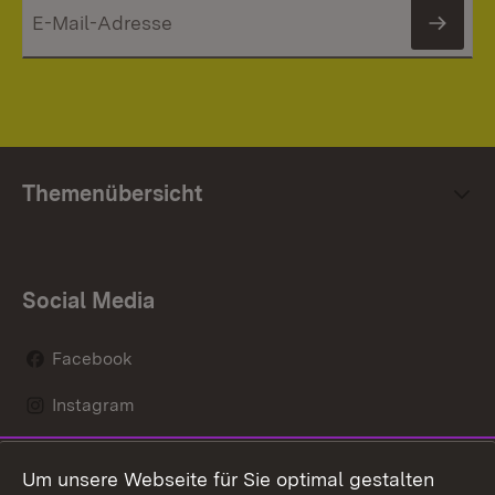
News
Themenübersicht
Social Media
Facebook
Instagram
LinkedIn
Um unsere Webseite für Sie optimal gestalten