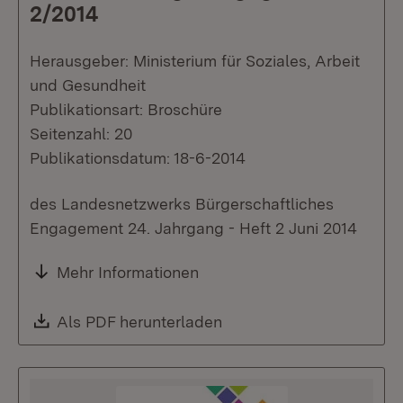
2/2014
Herausgeber: Ministerium für Soziales, Arbeit
und Gesundheit
Publikationsart: Broschüre
Seitenzahl: 20
Publikationsdatum: 18-6-2014
des Landesnetzwerks Bürgerschaftliches
Engagement 24. Jahrgang - Heft 2 Juni 2014
Mehr Informationen
Download:
Als PDF herunterladen
(Öffnet in neuem Fenste