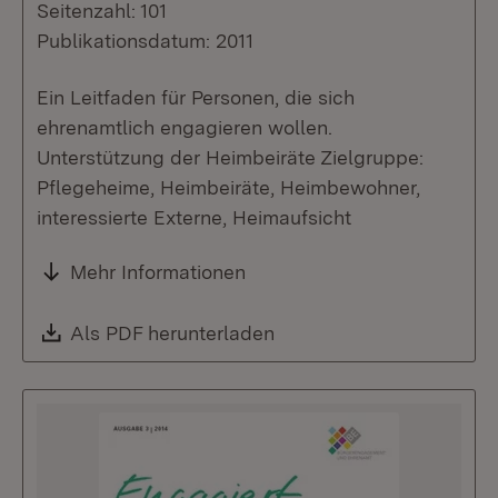
Seitenzahl: 101
Publikationsdatum: 2011
Ein Leitfaden für Personen, die sich
ehrenamtlich engagieren wollen.
Unterstützung der Heimbeiräte Zielgruppe:
Pflegeheime, Heimbeiräte, Heimbewohner,
interessierte Externe, Heimaufsicht
Mehr Informationen
Download:
Als PDF herunterladen
(Öffnet in neuem Fenste