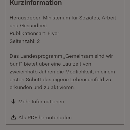
Kurzinformation
Herausgeber: Ministerium für Soziales, Arbeit
und Gesundheit
Publikationsart: Flyer
Seitenzahl: 2
Das Landesprogramm „Gemeinsam sind wir
bunt“ bietet über eine Laufzeit von
zweieinhalb Jahren die Möglichkeit, in einem
ersten Schritt das eigene Lebensumfeld zu
erkunden und zu aktivieren.
Mehr Informationen
Download:
Als PDF herunterladen
(Öffnet in neuem Fenste