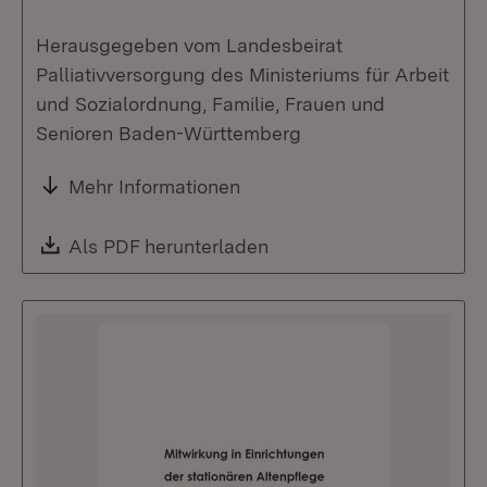
Herausgegeben vom Landesbeirat
Palliativversorgung des Ministeriums für Arbeit
und Sozialordnung, Familie, Frauen und
Senioren Baden-Württemberg
Mehr Informationen
Download:
Als PDF herunterladen
(Öffnet in neuem Fenste