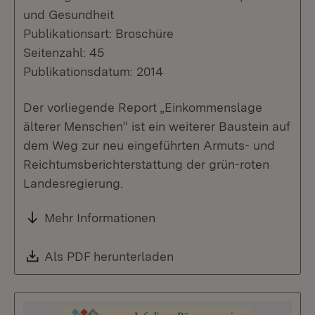
und Gesundheit
Publikationsart: Broschüre
Seitenzahl: 45
Publikationsdatum: 2014
Der vorliegende Report „Einkommenslage
älterer Menschen“ ist ein weiterer Baustein auf
dem Weg zur neu eingeführten Armuts- und
Reichtumsberichterstattung der grün-roten
Landesregierung.
Mehr Informationen
Download:
Als PDF herunterladen
(Öffnet in neuem Fenste