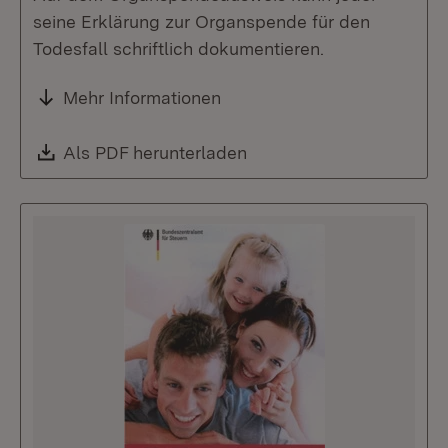
seine Erklärung zur Organspende für den
Todesfall schriftlich dokumentieren.
Mehr Informationen
Download:
Als PDF herunterladen
(Öffnet in neuem Fenste