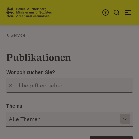
Zum Inhalt springen
Link zur Startseite
Service
Publikationen
Wonach suchen Sie?
Thema