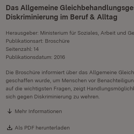
Das Allgemeine Gleichbehandlungsge
Diskriminierung im Beruf & Alltag
Herausgeber: Ministerium für Soziales, Arbeit und G
Publikationsart: Broschüre
Seitenzahl: 14
Publikationsdatum: 2016
Die Broschüre informiert über das Allgemeine Glei
geschaffen wurde, um Menschen vor Benachteiligung
auf die wichtigsten Fragen, zeigt Handlungsmöglichk
sich gegen Diskriminierung zu wehren.
Mehr Informationen
Download:
Als PDF herunterladen
(Öffnet in neuem Fenster)