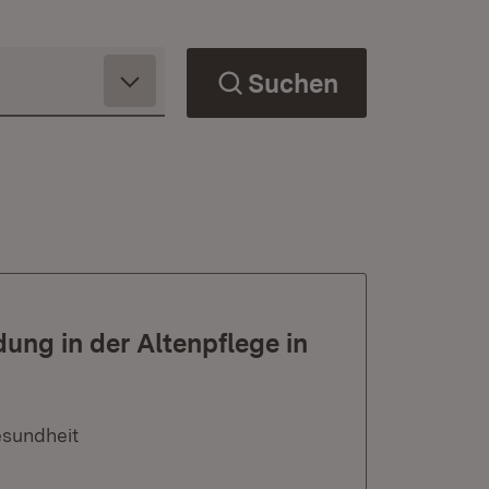
Suchen
ung in der Altenpflege in
esundheit