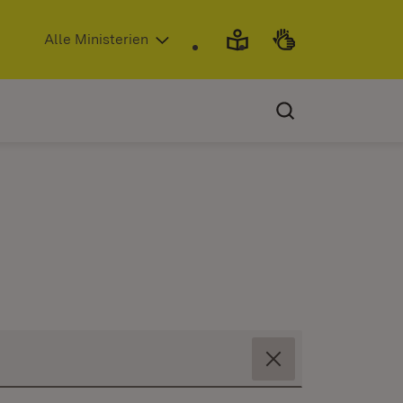
(Öffnet in neuem Fenster)
Alle Ministerien