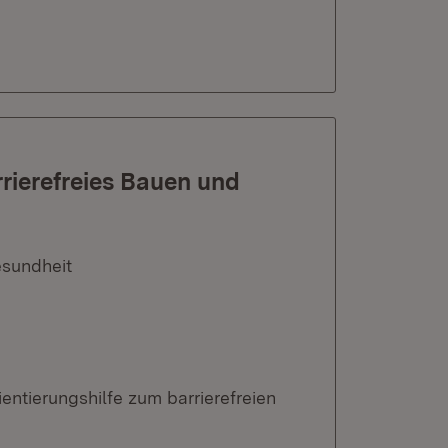
rrierefreies Bauen und
esundheit
ientierungshilfe zum barrierefreien