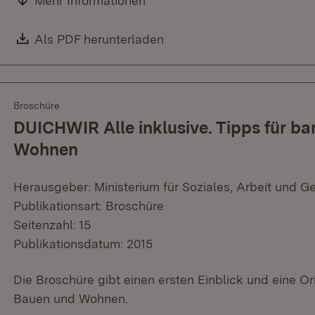
Mehr Informationen
Download:
Als PDF herunterladen
(Öffnet in neuem Fenster)
Broschüre
DUICHWIR Alle inklusive. Tipps für ba
Wohnen
Herausgeber: Ministerium für Soziales, Arbeit und G
Publikationsart: Broschüre
Seitenzahl: 15
Publikationsdatum: 2015
Die Broschüre gibt einen ersten Einblick und eine Or
Bauen und Wohnen.