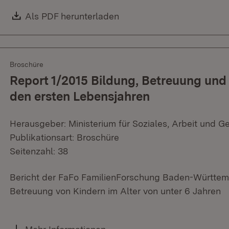
Download:
Als PDF herunterladen
(Öffnet in neuem Fenster)
Broschüre
Report 1/2015 Bildung, Betreuung und
den ersten Lebensjahren
Herausgeber: Ministerium für Soziales, Arbeit und G
Publikationsart: Broschüre
Seitenzahl: 38
Bericht der FaFo FamilienForschung Baden-Württem
Betreuung von Kindern im Alter von unter 6 Jahren