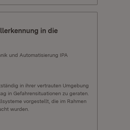
llerkennung in die
hnik und Automatisierung IPA
ständig in ihrer vertrauten Umgebung
tag in Gefahrensituationen zu geraten.
llsysteme vorgestellt, die im Rahmen
sucht wurden.