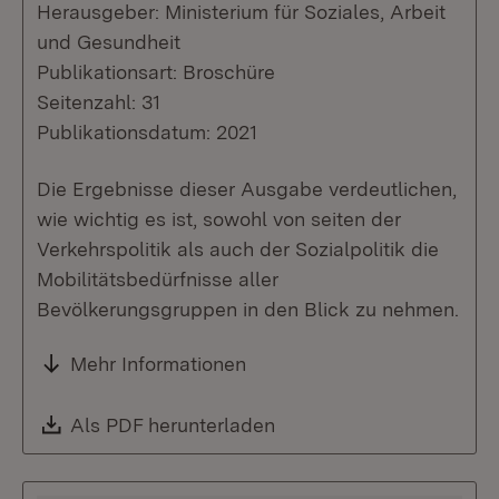
Herausgeber: Ministerium für Soziales, Arbeit
und Gesundheit
Publikationsart: Broschüre
Seitenzahl: 31
Publikationsdatum: 2021
Die Ergebnisse dieser Ausgabe verdeutlichen,
wie wichtig es ist, sowohl von seiten der
Verkehrspolitik als auch der Sozialpolitik die
Mobilitätsbedürfnisse aller
Bevölkerungsgruppen in den Blick zu nehmen.
Mehr Informationen
Download:
Als PDF herunterladen
(Öffnet in neuem Fenste