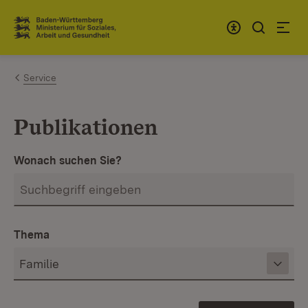
Zum Inhalt springen
Link zur Startseite
Service
Publikationen
Wonach suchen Sie?
Thema