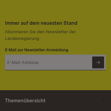
Immer auf dem neuesten Stand
Abonnieren Sie den Newsletter der
Landesregierung.
E-Mail zur Newsletter-Anmeldung
News
Themenübersicht