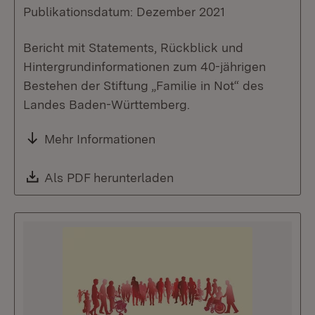
Publikationsdatum: Dezember 2021
Bericht mit Statements, Rückblick und
Hintergrundinformationen zum 40-jährigen
Bestehen der Stiftung „Familie in Not“ des
Landes Baden-Württemberg.
Mehr Informationen
Download:
Als PDF herunterladen
(Öffnet in neuem Fenste