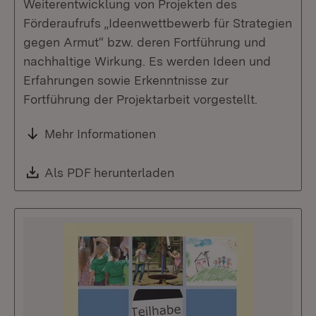
Weiterentwicklung von Projekten des
Förderaufrufs „Ideenwettbewerb für Strategien
gegen Armut“ bzw. deren Fortführung und
nachhaltige Wirkung. Es werden Ideen und
Erfahrungen sowie Erkenntnisse zur
Fortführung der Projektarbeit vorgestellt.
Mehr Informationen
Download:
Als PDF herunterladen
(Öffnet in neuem Fenste