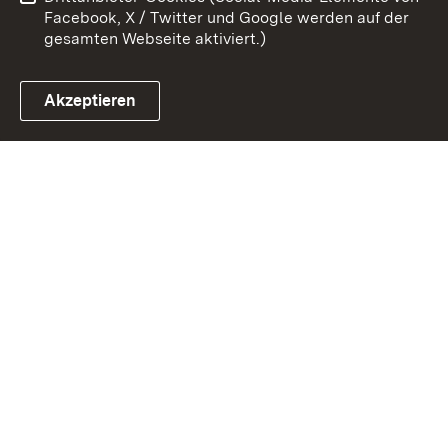
Impressum
Cookies
Facebook, X / Twitter und Google werden auf der
gesamten Webseite aktiviert.)
Akzeptieren
Link zum Landesportal