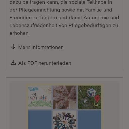
dazu beitragen kann, die soziale Teilhabe in
der Pflegeeinrichtung sowie mit Familie und
Freunden zu fördern und damit Autonomie und
Lebenszufriedenheit von Pflegebedürftigen zu
erhöhen.
Mehr Informationen
Download:
Als PDF herunterladen
(Öffnet in neuem Fenste