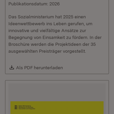
Publikationsdatum: 2026
Das Sozialministerium hat 2025 einen
Ideenwettbewerb ins Leben gerufen, um
innovative und vielfältige Ansätze zur
Begegnung von Einsamkeit zu fördern. In der
Broschüre werden die Projektideen der 35
ausgewählten Preisträger vorgestellt.
Download:
Als PDF herunterladen
(Öffnet in neuem Fenste