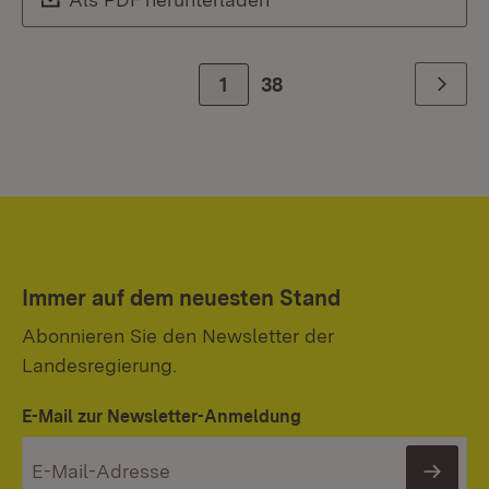
Zur Seite
1
38
Weiter
Immer auf dem neuesten Stand
Abonnieren Sie den Newsletter der
Landesregierung.
E-Mail zur Newsletter-Anmeldung
News