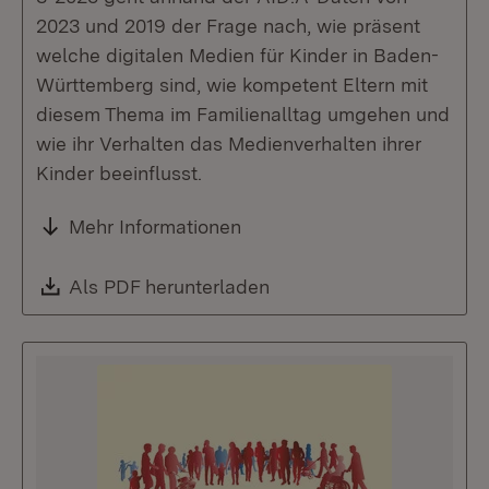
2023 und 2019 der Frage nach, wie präsent
welche digitalen Medien für Kinder in Baden-
Württemberg sind, wie kompetent Eltern mit
diesem Thema im Familienalltag umgehen und
wie ihr Verhalten das Medienverhalten ihrer
Kinder beeinflusst.
Mehr Informationen
Download:
Als PDF herunterladen
(Öffnet in neuem Fenste