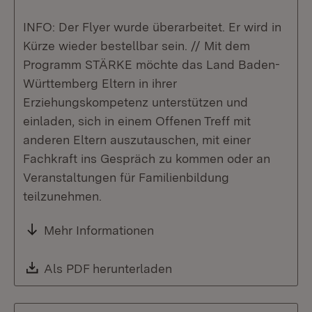
INFO: Der Flyer wurde überarbeitet. Er wird in
Kürze wieder bestellbar sein. // Mit dem
Programm STÄRKE möchte das Land Baden-
Württemberg Eltern in ihrer
Erziehungskompetenz unterstützen und
einladen, sich in einem Offenen Treff mit
anderen Eltern auszutauschen, mit einer
Fachkraft ins Gespräch zu kommen oder an
Veranstaltungen für Familienbildung
teilzunehmen.
Mehr Informationen
Download:
Als PDF herunterladen
(Öffnet in neuem Fenste