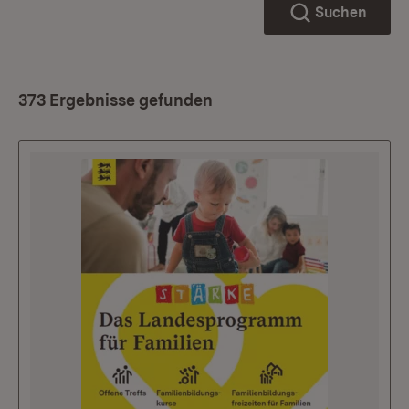
Suchen
373 Ergebnisse gefunden