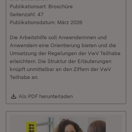
Publikationsart: Broschüre
Seitenzahl: 47
Publikationsdatum: März 2026
Die Arbeitshilfe soll Anwenderinnen und
Anwendern eine Orientierung bieten und die
Umsetzung der Regelungen der VwV Teilhabe
erleichtern. Die Struktur der Erläuterungen
knüpft unmittelbar an den Ziffern der VwV
Teilhabe an.
Download:
Als PDF herunterladen
(Öffnet in neuem Fenste