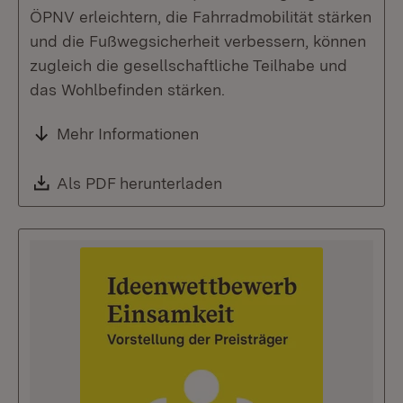
ÖPNV erleichtern, die Fahrradmobilität stärken
und die Fußwegsicherheit verbessern, können
zugleich die gesellschaftliche Teilhabe und
das Wohlbefinden stärken.
Mehr Informationen
Download:
Als PDF herunterladen
(Öffnet in neuem Fenste