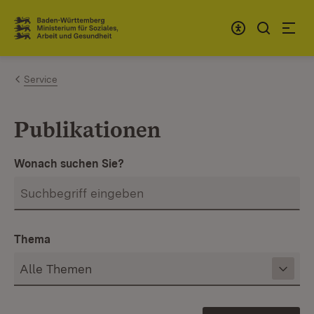
Zum Inhalt springen
Link zur Startseite
Service
Publikationen
Wonach suchen Sie?
Thema