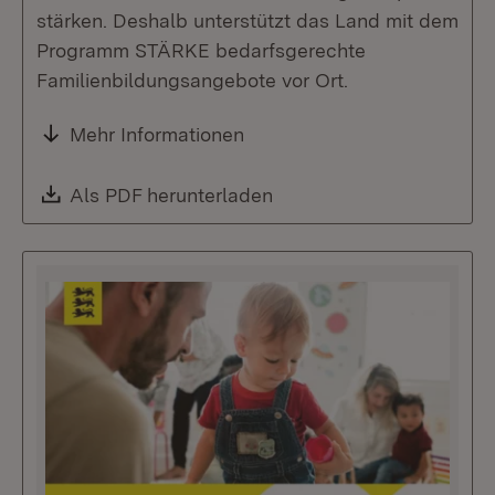
stärken. Deshalb unterstützt das Land mit dem
Programm STÄRKE bedarfsgerechte
Familienbildungsangebote vor Ort.
Mehr Informationen
Download:
Als PDF herunterladen
(Öffnet in neuem Fenste