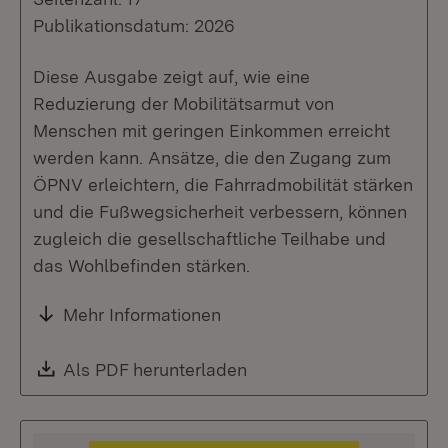
Publikationsdatum: 2026
Diese Ausgabe zeigt auf, wie eine
Reduzierung der Mobilitätsarmut von
Menschen mit geringen Einkommen erreicht
werden kann. Ansätze, die den Zugang zum
ÖPNV erleichtern, die Fahrradmobilität stärken
und die Fußwegsicherheit verbessern, können
zugleich die gesellschaftliche Teilhabe und
das Wohlbefinden stärken.
Mehr Informationen
Download:
Als PDF herunterladen
(Öffnet in neuem Fenste