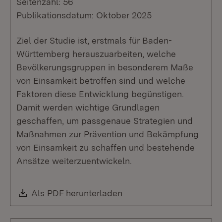
Seitenzahl: 56
Publikationsdatum: Oktober 2025
Ziel der Studie ist, erstmals für Baden-
Württemberg herauszuarbeiten, welche
Bevölkerungsgruppen in besonderem Maße
von Einsamkeit betroffen sind und welche
Faktoren diese Entwicklung begünstigen.
Damit werden wichtige Grundlagen
geschaffen, um passgenaue Strategien und
Maßnahmen zur Prävention und Bekämpfung
von Einsamkeit zu schaffen und bestehende
Ansätze weiterzuentwickeln.
Download:
Als PDF herunterladen
(Öffnet in neuem Fenste