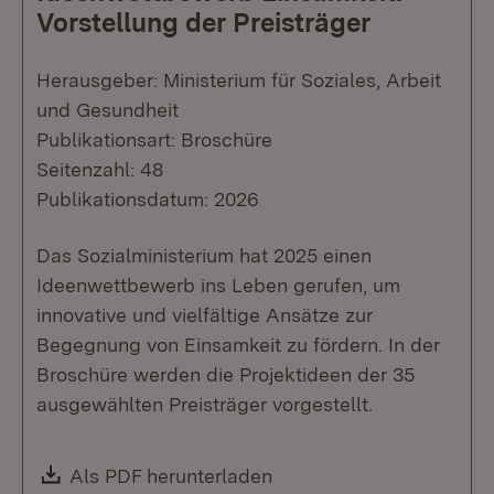
Vorstellung der Preisträger
Herausgeber: Ministerium für Soziales, Arbeit
und Gesundheit
Publikationsart: Broschüre
Seitenzahl: 48
Publikationsdatum: 2026
Das Sozialministerium hat 2025 einen
Ideenwettbewerb ins Leben gerufen, um
innovative und vielfältige Ansätze zur
Begegnung von Einsamkeit zu fördern. In der
Broschüre werden die Projektideen der 35
ausgewählten Preisträger vorgestellt.
Download:
Als PDF herunterladen
(Öffnet in neuem Fenste