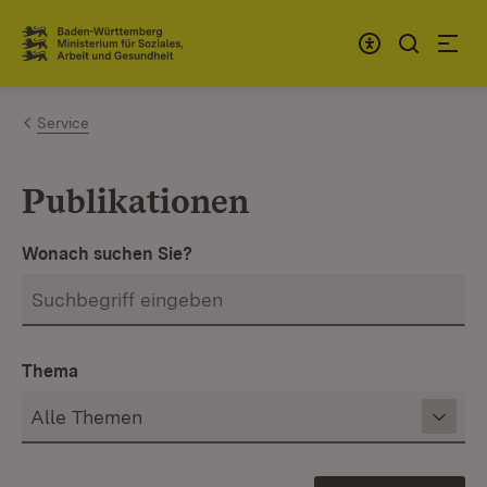
Zum Inhalt springen
Link zur Startseite
Service
Publikationen
Wonach suchen Sie?
Thema