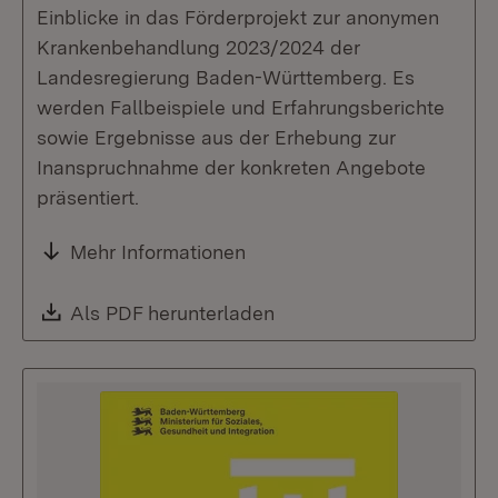
Einblicke in das Förderprojekt zur anonymen
Krankenbehandlung 2023/2024 der
Landesregierung Baden-Württemberg. Es
werden Fallbeispiele und Erfahrungsberichte
sowie Ergebnisse aus der Erhebung zur
Inanspruchnahme der konkreten Angebote
präsentiert.
Mehr Informationen
Download:
Als PDF herunterladen
(Öffnet in neuem Fenste