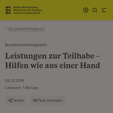
Zum Inhalt springen
Link zur Startseite
Bundesteilhabegesetz
Bundesteilhabegesetz
Leistungen zur Teilhabe –
Hilfen wie aus einer Hand
03.12.2019
Lesezeit: 1 Minute
Teilen
Text vorlesen