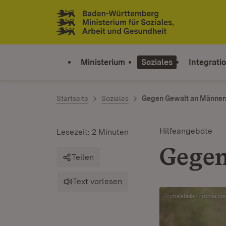
Zum Inhalt springen
Link zur Startseite
Ministerium
Soziales
Integrati
Startseite
Soziales
Gegen Gewalt an Männer
Hilfeangebote
Lesezeit: 2 Minuten
Gegen
Teilen
Text vorlesen