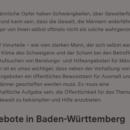
nnliche Opfer haben Schwierigkeiten, über Gewalterf
rund kann sein, dass die Gewalt, die Männern widerfähr
ar von ihnen selbst oftmals nicht als solche wahrgen
d Vorurteile – wie vom starken Mann, der sich selbst w
 Klima des Schweigens und der Scham bei den Betroffe
 Aufsuchen von Beratungs- und Hilfeangeboten für Män
r ist es umso wichtiger, dass neben der Vorhaltung von
ngeboten ein öffentliches Bewusstsein für Ausmaß un
änner geschaffen werden muss. Es muss eine
aftliche Aufgabe sein, die Öffentlichkeit für das Them
, Gewalt zu bekämpfen und Hilfe anzubieten.
gebote in Baden-Württemberg