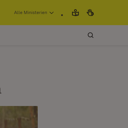
(Öffnet in neuem Fenster)
Alle Ministerien
n