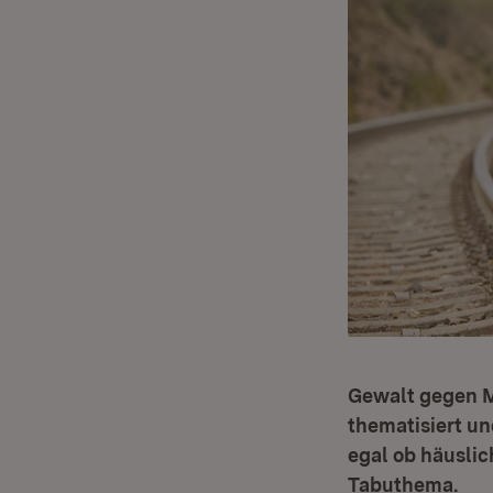
Gewalt gegen Mä
thematisiert u
egal ob häuslic
Tabuthema.