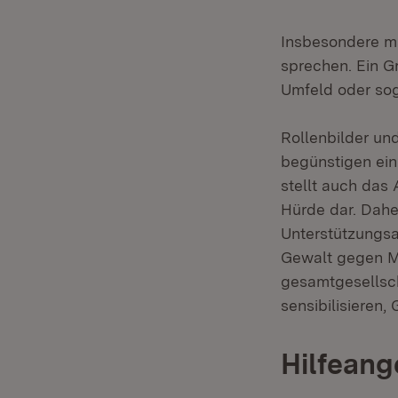
Insbesondere mä
sprechen. Ein G
Umfeld oder sog
Rollenbilder un
begünstigen ein
stellt auch das
Hürde dar. Dahe
Unterstützungsa
Gewalt gegen M
gesamtgesellsch
sensibilisieren
Hilfean