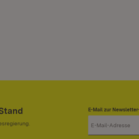
 Stand
E-Mail zur Newslett
esregierung.