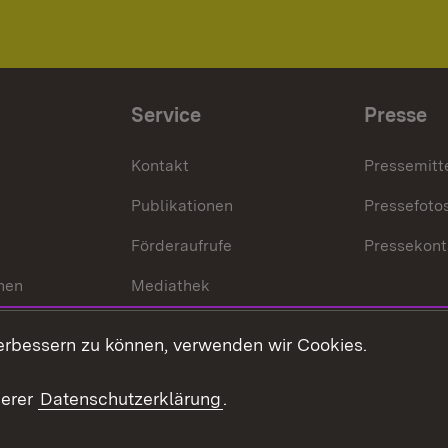
Service
Presse
Kontakt
Pressemitt
Publikationen
Pressefoto
Förderaufrufe
Pressekont
hen
Mediathek
t
Veranstaltungen
erbessern zu können, verwenden wir Cookies.
en
RSS
ement
serer
Datenschutzerklärung
.
 Pflege