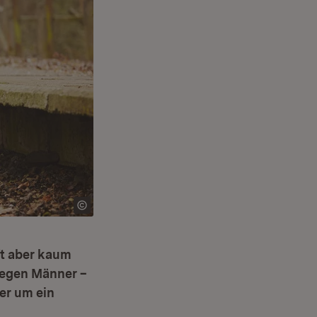
ft aber kaum
gegen Männer –
er um ein