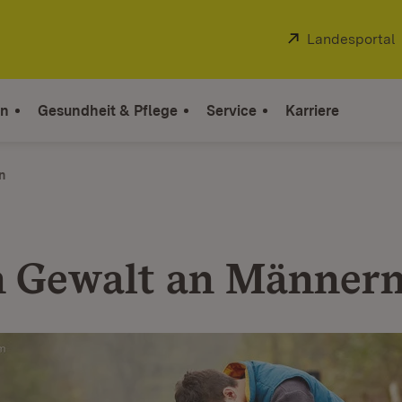
Extern:
Landesportal
on
Gesundheit & Pflege
Service
Karriere
n
 Gewalt an Männer