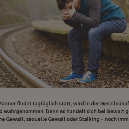
nner findet tagtäglich statt, wird in der Gesellscha
nd wahrgenommen. Denn es handelt sich bei Gewalt 
he Gewalt, sexuelle Gewalt oder Stalking – noch imm