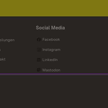
Social Media
Facebook
eilungen
s
Instagram
akt
LinkedIn
Mastodon
Youtube