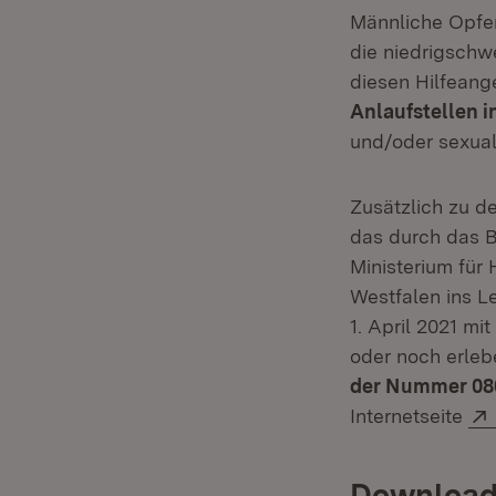
Männliche Opfe
die niedrigschw
diesen Hilfeange
Anlaufstellen 
und/oder sexuali
Zusätzlich zu de
das durch das B
Ministerium für
Westfalen ins L
1. April 2021 mi
oder noch erle
der Nummer 08
Internetseite
Download