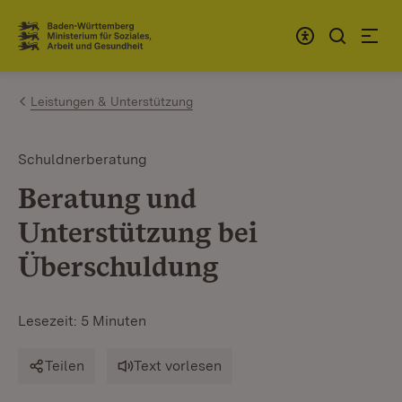
Zum Inhalt springen
Link zur Startseite
Leistungen & Unterstützung
Schuldnerberatung
Beratung und
Unterstützung bei
Überschuldung
Lesezeit: 5 Minuten
Teilen
Text vorlesen