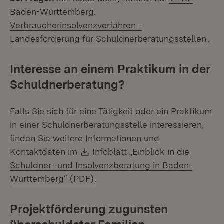
Baden-Württemberg:
Verbraucherinsolvenzverfahren -
(Öff
Landesförderung für Schuldnerberatungsstellen
.
Interesse an einem Praktikum in der
Schuldnerberatung?
Falls Sie sich für eine Tätigkeit oder ein Praktikum
in einer Schuldnerberatungsstelle interessieren,
finden Sie weitere Informationen und
Download:
Kontaktdaten im
Infoblatt „Einblick in die
Schuldner- und Insolvenzberatung in Baden-
(Öffnet in neuem Fenster)
Württemberg“ (PDF)
.
Projektförderung zugunsten