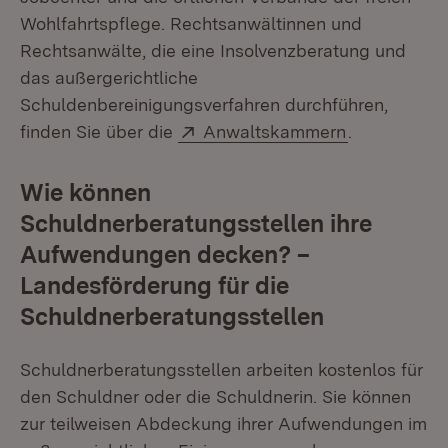
Wohlfahrtspflege. Rechtsanwältinnen und
Rechtsanwälte, die eine Insolvenzberatung und
das außergerichtliche
Schuldenbereinigungsverfahren durchführen,
Extern:
(Öffnet in n
finden Sie über die
Anwaltskammern
.
Wie können
Schuldnerberatungsstellen ihre
Aufwendungen decken? –
Landesförderung für die
Schuldnerberatungsstellen
Schuldnerberatungsstellen arbeiten kostenlos für
den Schuldner oder die Schuldnerin. Sie können
zur teilweisen Abdeckung ihrer Aufwendungen im