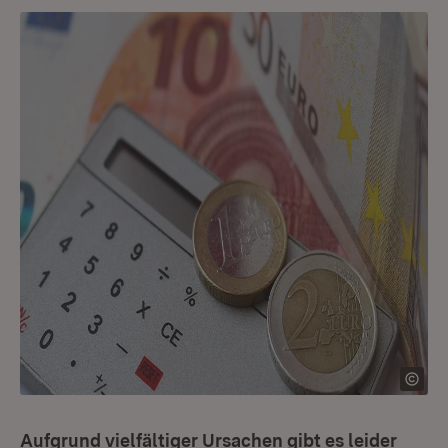
Aufgrund vielfältiger Ursachen gibt es leider