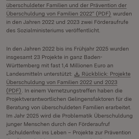
überschuldeter Familien und der Prävention der
(Öffnet in
Überschuldung von Familien 2022“ (PDF)
wurden
in den Jahren 2022 und 2023 zwei Förderaufrufe
des Sozialministeriums veröffentlicht.
In den Jahren 2022 bis ins Frühjahr 2025 wurden
insgesamt 23 Projekte in ganz Baden-
Württemberg mit fast 1,4 Millionen Euro an
Download:
Landesmitteln unterstützt:
Rückblick: Projekte
Überschuldung von Familien 2022 und 2023
(Öffnet in neuem Fenster)
(PDF)​​​​​​
. In einem Vernetzungstreffen haben die
Projektverantwortlichen Gelingensfaktoren für die
Beratung von überschuldeten Familien erarbeitet.
Im Jahr 2025 wird die Problematik Überschuldung
junger Menschen durch den Förderaufruf
„Schuldenfrei ins Leben – Projekte zur Prävention