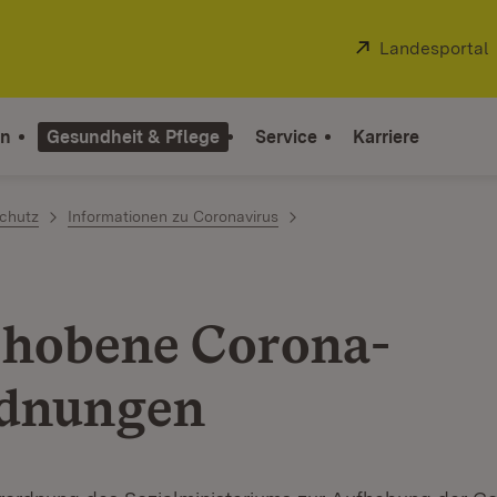
Extern:
Landesportal
on
Gesundheit & Pflege
Service
Karriere
chutz
Informationen zu Coronavirus
hobene Corona-
rdnungen
wnload: