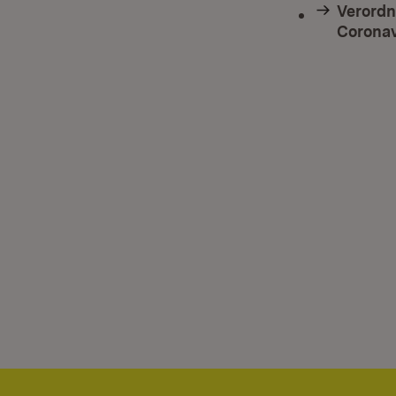
Verordn
Coronav