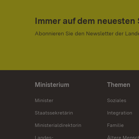
Immer auf dem neuesten
Abonnieren Sie den Newsletter der Land
Ministerium
Themen
Minister
Soziales
Staatssekretärin
Integration
Ministerialdirektorin
Familie
Landes-
Ältere Mensc