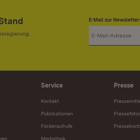
 Stand
E-Mail zur Newslett
esregierung.
Service
Presse
Kontakt
Pressemitt
Publikationen
Pressefoto
Förderaufrufe
Pressekont
hen
Mediathek