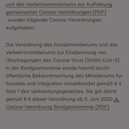
und des Verkehrsministeriums zur Aufhebung
gemeinsamer Corona-Verordnungen (PDF)
(Öffnet in neuem Fenster)
wurden folgende Corona-Verordnungen
aufgehoben:
Die Verordnung des Sozialministeriums und des
Verkehrsministeriums zur Eindämmung von
Übertragungen des Corona-Virus (SARS-CoV-2)
in der Bordgastronomie wurde hiermit durch
öffentliche Bekanntmachung des Ministeriums für
Soziales und Integration notverkündet gemäß § 4
Satz 1 des Verkündungsgesetzes. Sie gilt damit
Do
gemäß § 4 dieser Verordnung ab 5. Juni 2020:
(Öffnet 
Corona-Verordnung Bordgastronomie (PDF)