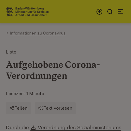
Zum Inhalt springen
Link zur Startseite
Informationen zu Coronavirus
Liste
Aufgehobene Corona-
Verordnungen
Lesezeit: 1 Minute
Teilen
Text vorlesen
Download:
Durch die
Verordnung des Sozialministeriums