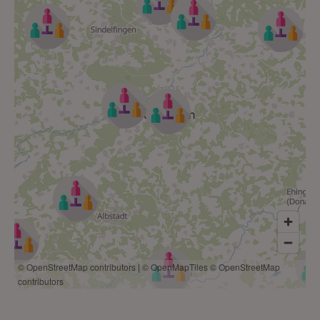
© OpenStreetMap contributors
|
© OpenMapTiles
© OpenStreetMap
contributors