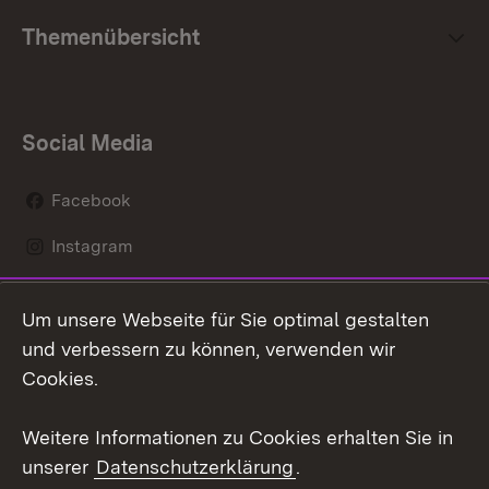
Themenübersicht
Social Media
Facebook
Instagram
LinkedIn
Um unsere Webseite für Sie optimal gestalten
Mastodon
und verbessern zu können, verwenden wir
Cookies.
Youtube
Weitere Informationen zu Cookies erhalten Sie in
Zum 
unserer
Datenschutzerklärung
.
Kontakt
Datenschutz