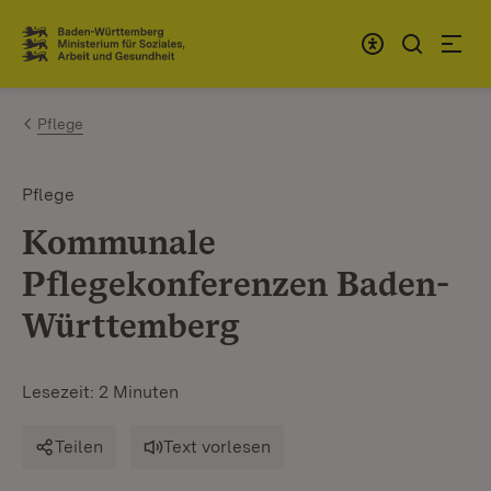
Zum Inhalt springen
Link zur Startseite
Pflege
Pflege
Kommunale
Pflegekonferenzen Baden-
Württemberg
Lesezeit: 2 Minuten
Teilen
Text vorlesen