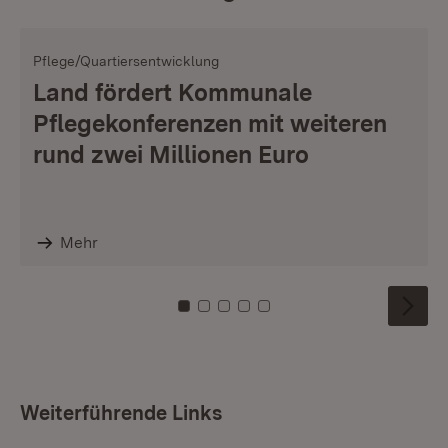
Pflege/Quartiersentwicklung
Land fördert Kommunale
Pflegekonferenzen mit weiteren
rund zwei Millionen Euro
Mehr
Zu Kachel: 0
Zu Kachel: 1
Zu Kachel: 2
Zu Kachel: 3
Zu Kachel: 4
Weiterführende Links