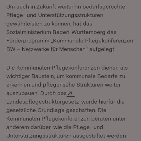
Um auch in Zukunft weiterhin bedarfsgerechte
Pflege- und Unterstützungsstrukturen
gewährleisten zu können, hat das
Sozialministerium Baden-Württemberg das
Förderprogramm „Kommunale Pflegekonferenzen
BW – Netzwerke für Menschen“ aufgelegt.
Die Kommunalen Pflegekonferenzen dienen als
wichtiger Baustein, um kommunale Bedarfe zu
erkennen und pflegerische Strukturen weiter
Extern:
auszubauen. Durch das
(Öffnet in neuem Fenste
Landespflegestrukturgesetz
wurde hierfür die
gesetzliche Grundlage geschaffen. Die
Kommunalen Pflegekonferenzen beraten unter
anderem darüber, wie die Pflege- und
Unterstützungsstrukturen ausgestaltet werden