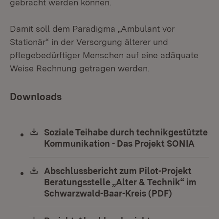
gebracht werden können.
Damit soll dem Paradigma „Ambulant vor
Stationär“ in der Versorgung älterer und
pflegebedürftiger Menschen auf eine adäquate
Weise Rechnung getragen werden.
Downloads
Download:
Soziale Teihabe durch technikgestützte
Kommunikation - Das Projekt SONIA
(Öffn
Download:
Abschlussbericht zum Pilot-Projekt
Beratungsstelle „Alter & Technik“ im
Schwarzwald-Baar-Kreis (PDF)
(Öffnet in 