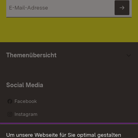
News
Themenübersicht
Social Media
Facebook
Instagram
LinkedIn
Um unsere Webseite für Sie optimal gestalten