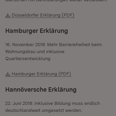
Download:
(Öffnet in neuem Fe
Düsseldorfer Erklärung (PDF)
Hamburger Erklärung
16. November 2018: Mehr Barrierefreiheit beim
Wohnungsbau und inklusive
Quartiersentwicklung
Download:
(Öffnet in neuem Fen
Hamburger Erklärung (PDF)
Hannöversche Erklärung
22. Juni 2018: Inklusive Bildung muss endlich
deutschlandweit umgesetzt werden.