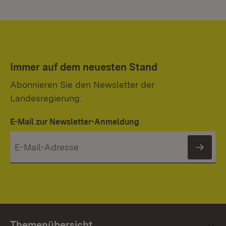
Immer auf dem neuesten Stand
Abonnieren Sie den Newsletter der
Landesregierung.
E-Mail zur Newsletter-Anmeldung
News
Themenübersicht