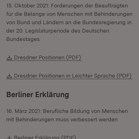
15. Oktober 2021: Forderungen der Beauftragten
für die Belange von Menschen mit Behinderungen
von Bund und Ländern an die Bundesregierung in
der 20. Legislaturperiode des Deutschen
Bundestages
Download:
(Öffnet in neuem Fenst
Dresdner Positionen (PDF)
Download:
(Ö
Dresdner Positionen in Leichter Sprache (PDF)
Berliner Erklärung
16. März 2021: Berufliche Bildung von Menschen
mit Behinderungen muss verbessert werden
Download:
(Öffnet in neuem Fenster
Berliner Erklärung (PDF)