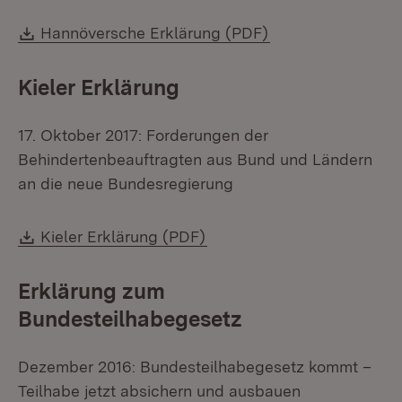
Download:
(Öffnet in neuem 
Hannöversche Erklärung (PDF)
Kieler Erklärung
17. Oktober 2017: Forderungen der
Behindertenbeauftragten aus Bund und Ländern
an die neue Bundesregierung
Download:
(Öffnet in neuem Fenster)
Kieler Erklärung (PDF)
Erklärung zum
Bundesteilhabegesetz
Dezember 2016: Bundesteilhabegesetz kommt –
Teilhabe jetzt absichern und ausbauen