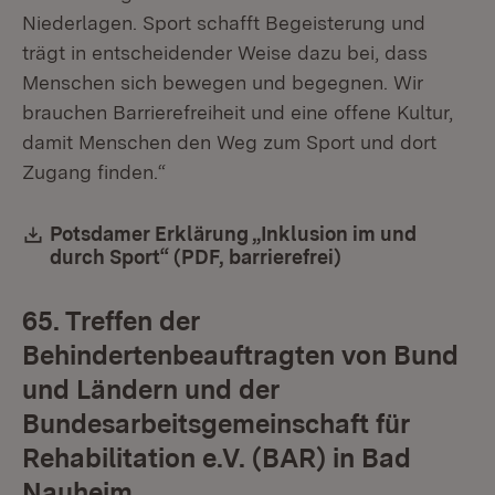
Niederlagen. Sport schafft Begeisterung und
trägt in entscheidender Weise dazu bei, dass
Menschen sich bewegen und begegnen. Wir
brauchen Barrierefreiheit und eine offene Kultur,
damit Menschen den Weg zum Sport und dort
Zugang finden.“
Download:
Potsdamer Erklärung „Inklusion im und
durch Sport“ (PDF, barrierefrei)
(Öffnet in neuem
65. Treffen der
Behindertenbeauftragten von Bund
und Ländern und der
Bundesarbeitsgemeinschaft für
Rehabilitation e.V. (BAR) in Bad
Nauheim