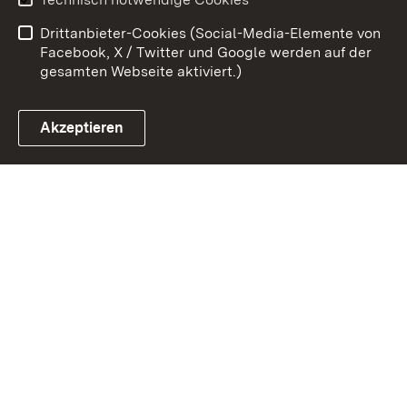
Barrierefreiheit
Drittanbieter-Cookies (Social-Media-Elemente von
Impressum
Cookies
Facebook, X / Twitter und Google werden auf der
gesamten Webseite aktiviert.)
Akzeptieren
Link zum Landesportal