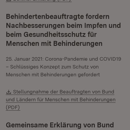
Behindertenbeauftragte fordern
Nachbesserungen beim Impfen und
beim Gesundheitsschutz für
Menschen mit Behinderungen
25. Januar 2021: Corona-Pandemie und COVID19
– Schlüssiges Konzept zum Schutz von
Menschen mit Behinderungen gefordert
Download:
Stellungnahme der Beauftragten von Bund
und Ländern für Menschen mit Behinderungen
(Öffnet in neuem Fenster)
(PDF)
Gemeinsame Erklärung von Bund