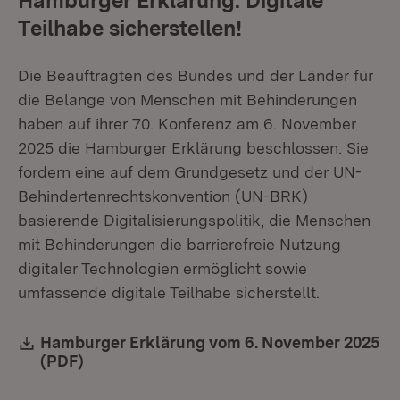
Hamburger Erklärung: Digitale
Teilhabe sicherstellen!
Die Beauftragten des Bundes und der Länder für
die Belange von Menschen mit Behinderungen
haben auf ihrer 70. Konferenz am 6. November
2025 die Hamburger Erklärung beschlossen. Sie
fordern eine auf dem Grundgesetz und der UN-
Behindertenrechtskonvention (UN-BRK)
basierende Digitalisierungspolitik, die Menschen
mit Behinderungen die barrierefreie Nutzung
digitaler Technologien ermöglicht sowie
umfassende digitale Teilhabe sicherstellt.
Download:
Hamburger Erklärung vom 6. November 2025
(PDF)
(Öffnet in neuem Fenster)