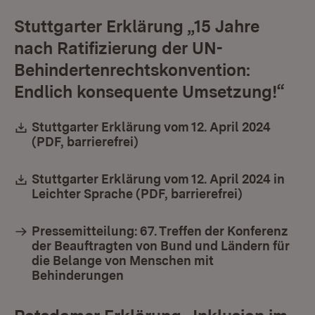
Stuttgarter Erklärung „15 Jahre
nach Ratifizierung der UN-
Behindertenrechtskonvention:
Endlich konsequente Umsetzung!“
Download:
Stuttgarter Erklärung vom 12. April 2024
(PDF, barrierefrei)
(Öffnet in neuem Fenster)
Download:
Stuttgarter Erklärung vom 12. April 2024 in
Leichter Sprache (PDF, barrierefrei)
(Öffnet in 
Pressemitteilung: 67. Treffen der Konferenz
der Beauftragten von Bund und Ländern für
die Belange von Menschen mit
Behinderungen