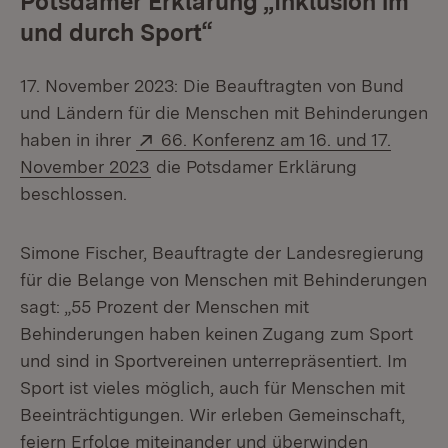
Potsdamer Erklärung „Inklusion im
und durch Sport“
17. November 2023: Die Beauftragten von Bund
und Ländern für die Menschen mit Behinderungen
Extern:
haben in ihrer
66. Konferenz am 16. und 17.
(Öffnet in neuem Fenster)
November 2023
die Potsdamer Erklärung
beschlossen.
Simone Fischer, Beauftragte der Landesregierung
für die Belange von Menschen mit Behinderungen
sagt: „55 Prozent der Menschen mit
Behinderungen haben keinen Zugang zum Sport
und sind in Sportvereinen unterrepräsentiert. Im
Sport ist vieles möglich, auch für Menschen mit
Beeinträchtigungen. Wir erleben Gemeinschaft,
feiern Erfolge miteinander und überwinden