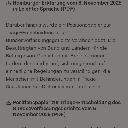
Download:
Hamburger Erklärung vom 6. November 2025
in Leichter Sprache (PDF)
(Öffnet in neuem Fens
Darüber hinaus wurde ein Positionspapier zur
Triage-Entscheidung des
Bundesverfassungsgerichts verabschiedet. Die
Beauftragten von Bund und Ländern für die
Belange von Menschen mit Behinderungen
fordern die Länder auf, sich umgehend auf
einheitliche Regelungen zu verständigen, die
Menschen mit Behinderungen in Triage-
Situationen vor Diskriminierung schützen.
Download:
Positionspapier zur Triage-Entscheidung des
Bundesverfassungsgerichts vom 6.
November 2025 (PDF)
(Öffnet in neuem Fenster)