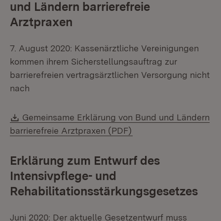
und Ländern barrierefreie
Arztpraxen
7. August 2020: Kassenärztliche Vereinigungen
kommen ihrem Sicherstellungsauftrag zur
barrierefreien vertragsärztlichen Versorgung nicht
nach
Download:
Gemeinsame Erklärung von Bund und Ländern
(Öffnet in neuem Fens
barrierefreie Arztpraxen (PDF)
Erklärung zum Entwurf des
Intensivpflege- und
Rehabilitationsstärkungsgesetzes
Juni 2020: Der aktuelle Gesetzentwurf muss