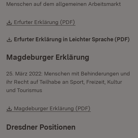
Menschen auf dem allgemeinen Arbeitsmarkt
Download:
(Öffnet in neuem Fenster
Erfurter Erklärung (PDF)
Download:
Erfurter Erklärung in Leichter Sprache (PDF)
(Öf
Magdeburger Erklärung
25. März 2022: Menschen mit Behinderungen und
ihr Recht auf Teilhabe an Sport, Freizeit, Kultur
und Tourismus
Download:
(Öffnet in neuem F
Magdeburger Erklärung (PDF)
Dresdner Positionen