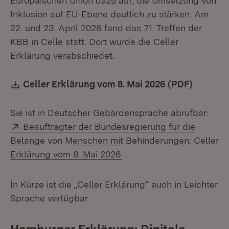
Europäischen Union dazu auf, die Umsetzung von
Inklusion auf EU-Ebene deutlich zu stärken. Am
22. und 23. April 2026 fand das 71. Treffen der
KBB in Celle statt. Dort wurde die Celler
Erklärung verabschiedet.
Download:
Celler Erklärung vom 8. Mai 2026 (PDF)
(Öffnet 
Sie ist in Deutscher Gebärdensprache abrufbar:
Extern:
Beauftragter der Bundesregierung für die
Belange von Menschen mit Behinderungen: Celler
(Öffnet in neuem Fenster)
Erklärung vom 8. Mai 2026
In Kürze ist die „Celler Erklärung“ auch in Leichter
Sprache verfügbar.