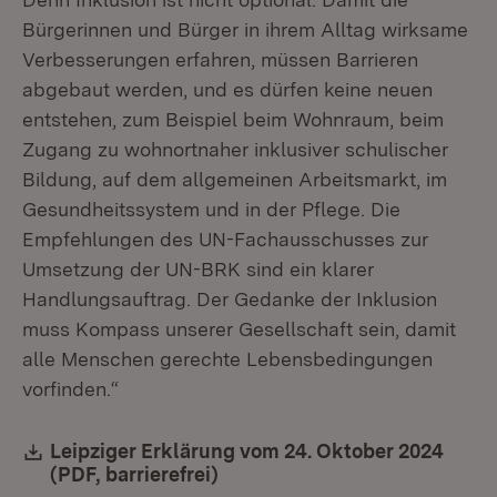
Bürgerinnen und Bürger in ihrem Alltag wirksame
Verbesserungen erfahren, müssen Barrieren
abgebaut werden, und es dürfen keine neuen
entstehen, zum Beispiel beim Wohnraum, beim
Zugang zu wohnortnaher inklusiver schulischer
Bildung, auf dem allgemeinen Arbeitsmarkt, im
Gesundheitssystem und in der Pflege. Die
Empfehlungen des UN-Fachausschusses zur
Umsetzung der UN-BRK sind ein klarer
Handlungsauftrag. Der Gedanke der Inklusion
muss Kompass unserer Gesellschaft sein, damit
alle Menschen gerechte Lebensbedingungen
vorfinden.“
Download:
Leipziger Erklärung vom 24. Oktober 2024
(PDF, barrierefrei)
(Öffnet in neuem Fenster)