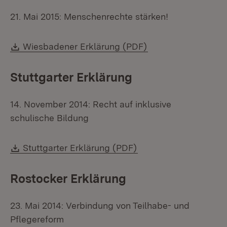
21. Mai 2015: Menschenrechte stärken!
Download:
(Öffnet in neuem F
Wiesbadener Erklärung (PDF)
Stuttgarter Erklärung
14. November 2014: Recht auf inklusive
schulische Bildung
Download:
(Öffnet in neuem Fens
Stuttgarter Erklärung (PDF)
Rostocker Erklärung
23. Mai 2014: Verbindung von Teilhabe- und
Pflegereform