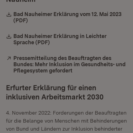
Download:
Bad Nauheimer Erklärung vom 12. Mai 2023
(PDF)
(Öffnet in neuem Fenster)
Download:
Bad Nauheimer Erklärung in Leichter
Sprache (PDF)
(Öffnet in neuem Fenster)
Extern:
Pressemitteilung des Beauftragten des
Bundes: Mehr Inklusion im Gesundheits- und
Pflegesystem gefordert
(Öffnet in neuem Fenste
Erfurter Erklärung für einen
inklusiven Arbeitsmarkt 2030
4. November 2022: Forderungen der Beauftragten
für die Belange von Menschen mit Behinderungen
von Bund und Ländern zur Inklusion behinderter