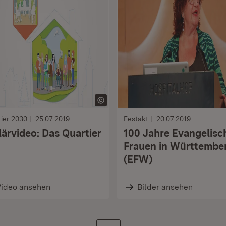
ier 2030
25.07.2019
Festakt
20.07.2019
lärvideo: Das Quartier
100 Jahre Evangelisc
Frauen in Württembe
(EFW)
Video ansehen
Bilder ansehen