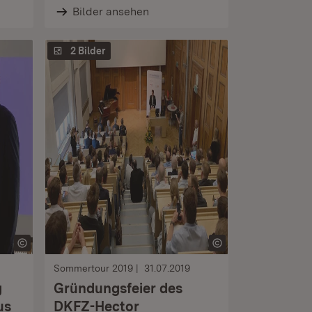
Bilder ansehen
2 Bilder
Sommertour 2019
31.07.2019
g
Gründungsfeier des
us
DKFZ-Hector