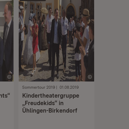
Sommertour 2019
01.08.2019
hts“
Kindertheatergruppe
„Freudekids“ in
Ühlingen-Birkendorf