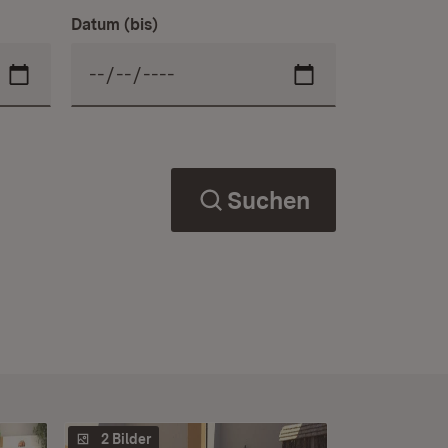
Datum (bis)
Suchen
2 Bilder