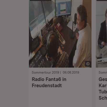
Sommertour 2019
06.08.2019
Somm
Radio Fanta6 in
Ges
Freudenstadt
Kar
Tub
Sch