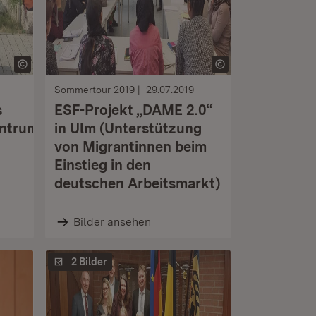
Sommertour 2019
29.07.2019
s
ESF-Projekt „DAME 2.0“
entrum
in Ulm (Unterstützung
von Migrantinnen beim
Einstieg in den
deutschen Arbeitsmarkt)
Bilder ansehen
2 Bilder