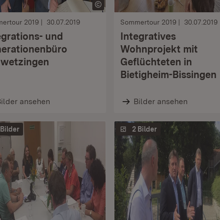
ertour 2019
30.07.2019
Sommertour 2019
30.07.2019
egrations- und
Integratives
erationenbüro
Wohnprojekt mit
wetzingen
Geflüchteten in
Bietigheim-Bissingen
ilder ansehen
Bilder ansehen
 Bilder
2 Bilder