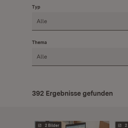
Typ
Thema
392 Ergebnisse gefunden
2 Bilder
2