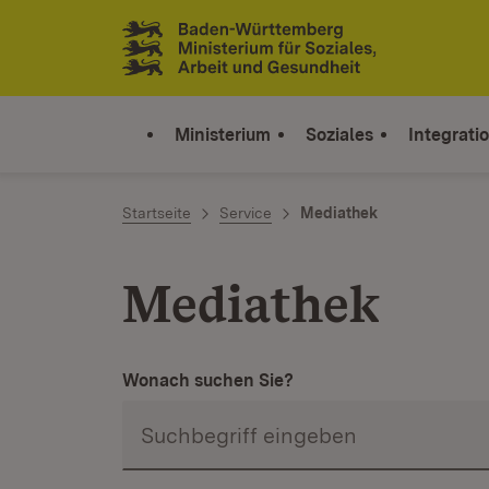
Zum Inhalt springen
Link zur Startseite
Ministerium
Soziales
Integrati
Startseite
Service
Mediathek
Mediathek
Wonach suchen Sie?