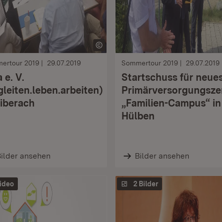
ertour 2019
29.07.2019
Sommertour 2019
29.07.2019
 e. V.
Startschuss für neue
gleiten.leben.arbeiten)
Primärversorgungsz
Biberach
„Familien-Campus“ in
Hülben
ilder ansehen
Bilder ansehen
ideo
2 Bilder