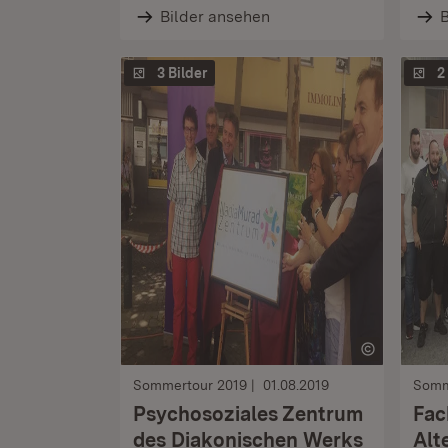
Bilder ansehen
B
3 Bilder
2
Sommertour 2019
01.08.2019
Somm
Psychosoziales Zentrum
Fac
des Diakonischen Werks
Alt