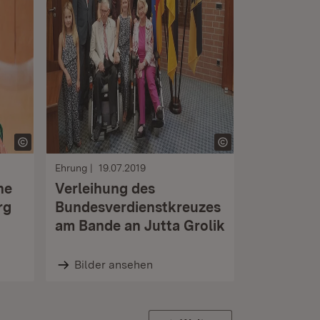
Ehrung
19.07.2019
he
Verleihung des
rg
Bundesverdienstkreuzes
am Bande an Jutta Grolik
Bilder ansehen