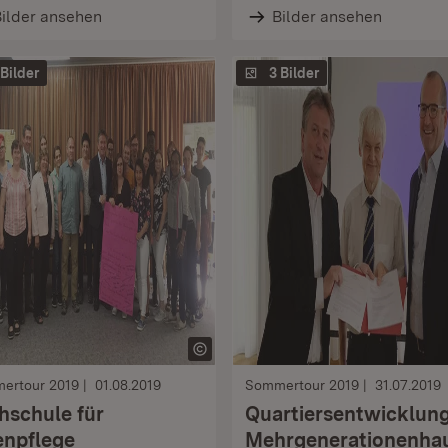
ilder ansehen
Bilder ansehen
 Bilder
3 Bilder
ertour 2019
01.08.2019
Sommertour 2019
31.07.2019
hschule für
Quartiersentwicklun
enpflege
Mehrgenerationenha