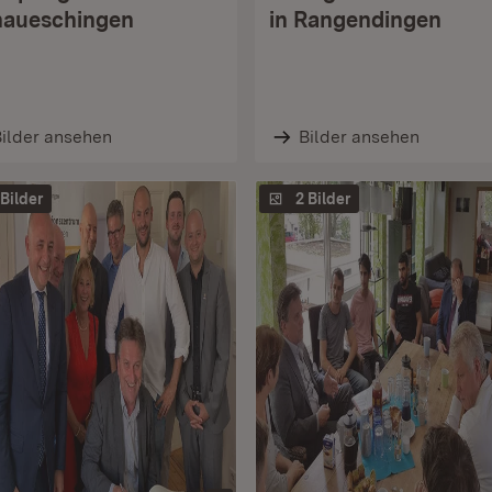
aueschingen
in Rangendingen
ilder ansehen
Bilder ansehen
 Bilder
2 Bilder