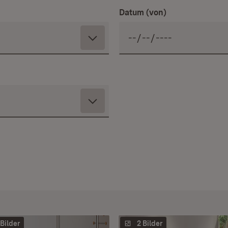
Datum (von)
 Bilder
2 Bilder