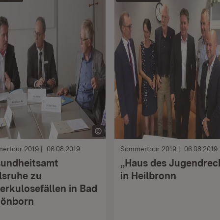
ertour 2019
06.08.2019
Sommertour 2019
06.08.2019
undheitsamt
„Haus des Jugendrec
lsruhe zu
in Heilbronn
erkulosefällen in Bad
önborn