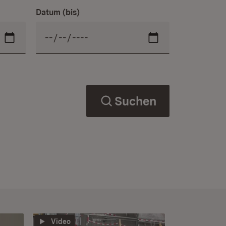
Datum (bis)
Suchen
Video