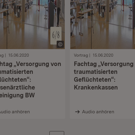
ag
15.06.2020
Vortrag
15.06.2020
htag „Versorgung von
Fachtag „Versorgung
umatisierten
traumatisierten
lüchteten“:
Geflüchteten“:
er
senärztliche
Krankenkassen
einigung BW
Audio anhören
Audio anhören