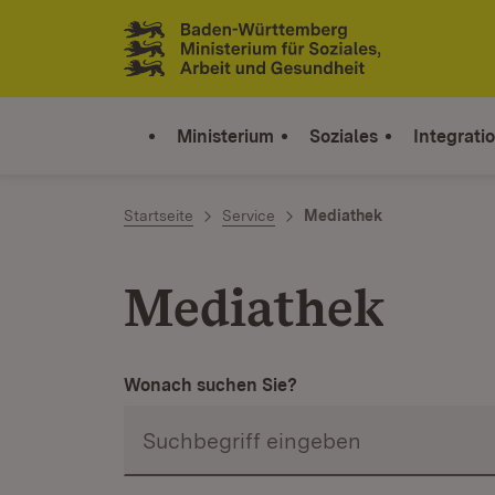
Zum Inhalt springen
Link zur Startseite
Ministerium
Soziales
Integrati
Startseite
Service
Mediathek
Mediathek
Wonach suchen Sie?