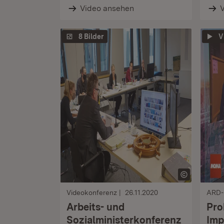
Video ansehen
8 Bilder
V
Videokonferenz
26.11.2020
ARD-
Arbeits- und
Pro
Sozialministerkonferenz
Imp