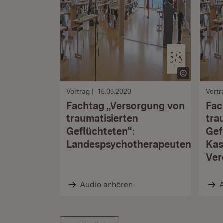
Vortrag
15.06.2020
Vortr
Fachtag „Versorgung von
Fac
traumatisierten
tra
Geflüchteten“:
Gef
Landespsychotherapeutenkamm
Kas
Ver
Audio anhören