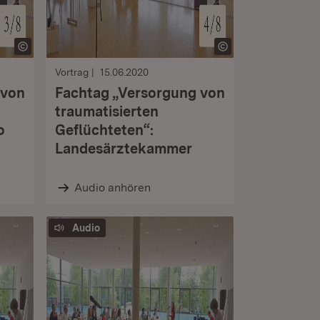
Vortrag
15.06.2020
 von
Fachtag „Versorgung von
traumatisierten
o
Geflüchteten“:
Landesärztekammer
Audio anhören
Audio