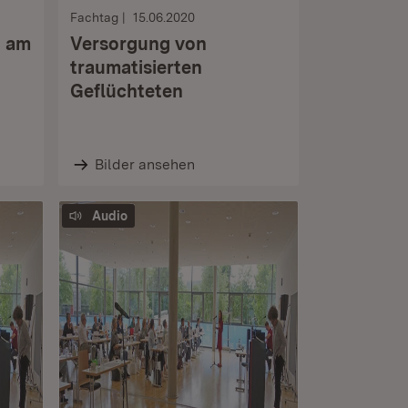
Fachtag
15.06.2020
n am
Versorgung von
traumatisierten
Geflüchteten
Bilder ansehen
Audio