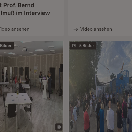
t Prof. Bernd
lmuß im Interview
Video ansehen
Video ansehen
 Bilder
5 Bilder