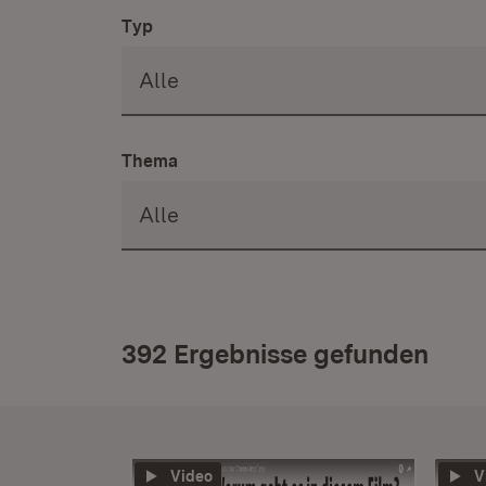
Typ
Thema
392 Ergebnisse gefunden
Video
V