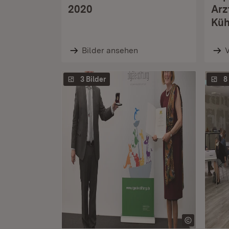
2020
Arz
Küh
Bilder ansehen
3 Bilder
8