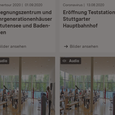
ertour 2020
01.09.2020
Coronavirus
13.08.2020
egnungszentrum und
Eröffnung Teststatio
rgenerationenhäuser
Stuttgarter
Stutensee und Baden-
Hauptbahnhof
den
ilder ansehen
Bilder ansehen
udio
Audio