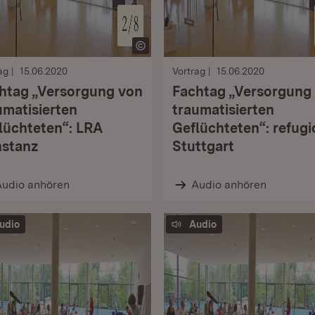
ag
15.06.2020
Vortrag
15.06.2020
htag „Versorgung von
Fachtag „Versorgung
umatisierten
traumatisierten
lüchteten“: LRA
Geflüchteten“: refugi
stanz
Stuttgart
Audio anhören
Audio anhören
udio
Audio