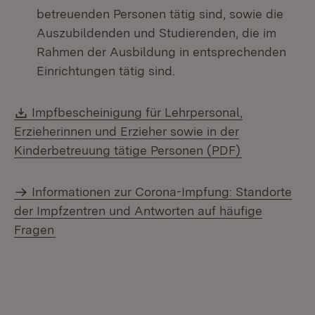
betreuenden Personen tätig sind, sowie die
Auszubildenden und Studierenden, die im
Rahmen der Ausbildung in entsprechenden
Einrichtungen tätig sind.
Download:
Impfbescheinigung für Lehrpersonal,
Erzieherinnen und Erzieher sowie in der
(Öffnet in n
Kinderbetreuung tätige Personen (PDF)
Informationen zur Corona-Impfung: Standorte
der Impfzentren und Antworten auf häufige
Fragen