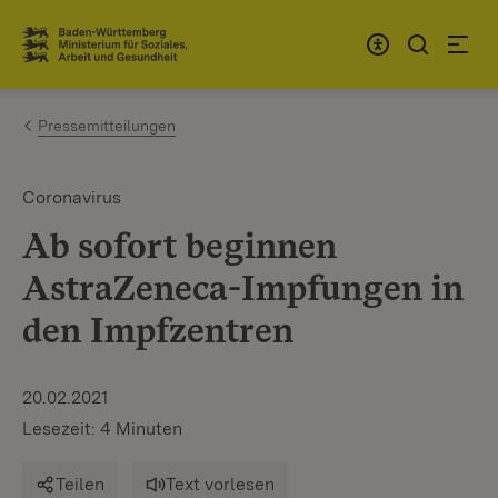
Zum Inhalt springen
Link zur Startseite
Pressemitteilungen
Coronavirus
Ab sofort beginnen
AstraZeneca-Impfungen in
den Impfzentren
20.02.2021
Lesezeit: 4 Minuten
Teilen
Text vorlesen