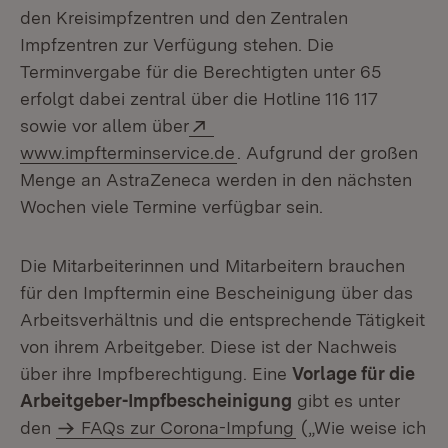
den Kreisimpfzentren und den Zentralen
Impfzentren zur Verfügung stehen. Die
Terminvergabe für die Berechtigten unter 65
erfolgt dabei zentral über die Hotline 116 117
Extern:
sowie vor allem über
(Öffnet in neuem Fenster)
www.impfterminservice.de
. Aufgrund der großen
Menge an AstraZeneca werden in den nächsten
Wochen viele Termine verfügbar sein.
Die Mitarbeiterinnen und Mitarbeitern brauchen
für den Impftermin eine Bescheinigung über das
Arbeitsverhältnis und die entsprechende Tätigkeit
von ihrem Arbeitgeber. Diese ist der Nachweis
über ihre Impfberechtigung. Eine
Vorlage für die
Arbeitgeber-Impfbescheinigung
gibt es unter
den
FAQs zur Corona-Impfung
(„Wie weise ich