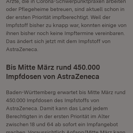
Ärzte, die in Corona-Schwerpunktpraxen arbeiten
oder Pflegeheime betreuen, sind aktuell schon in
der ersten Priorität impfberechtigt. Weil der
Impfstoff bisher zu knapp war, konnten einige von
ihnen bisher noch keine Impftermine vereinbaren.
Das ändert sich jetzt mit dem Impfstoff von
AstraZeneca.
Bis Mitte März rund 450.000
Impfdosen von AstraZeneca
Baden-Württemberg erwartet bis Mitte März rund
450.000 Impfdosen des Impfstoffs von
AstraZeneca. Damit kann das Land jedem
Berechtigten in der ersten Priorität im Alter
zwischen 18 und 64 ab sofort ein Impfangebot
machen. Voraussichtlich Anfang/Mitte März kann