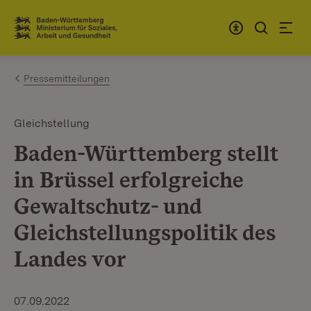
Zum Inhalt springen
Link zur Startseite
Pressemitteilungen
Gleichstellung
Baden-Württemberg stellt
in Brüssel erfolgreiche
Gewaltschutz- und
Gleichstellungspolitik des
Landes vor
07.09.2022