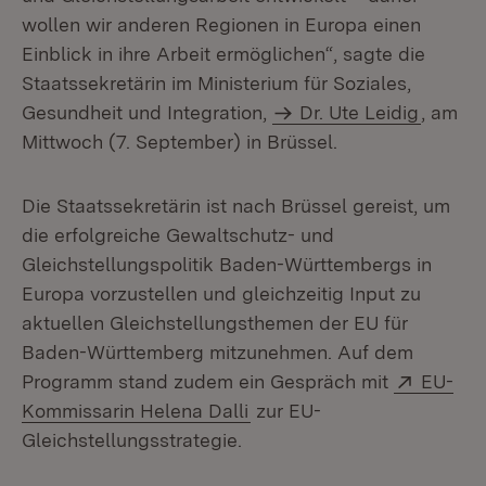
wollen wir anderen Regionen in Europa einen
Einblick in ihre Arbeit ermöglichen“, sagte die
Staatssekretärin im Ministerium für Soziales,
Gesundheit und Integration,
Dr. Ute Leidig
, am
Mittwoch (7. September) in Brüssel.
Die Staatssekretärin ist nach Brüssel gereist, um
die erfolgreiche Gewaltschutz- und
Gleichstellungspolitik Baden-Württembergs in
Europa vorzustellen und gleichzeitig Input zu
aktuellen Gleichstellungsthemen der EU für
Baden-Württemberg mitzunehmen. Auf dem
Extern:
Programm stand zudem ein Gespräch mit
EU-
(Öffnet in neuem Fenster)
Kommissarin Helena Dalli
zur EU-
Gleichstellungsstrategie.