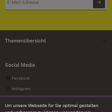
News
Themenübersicht
Social Media
Facebook
Instagram
LinkedIn
Um unsere Webseite für Sie optimal gestalten
Mastodon