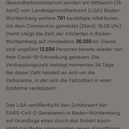
Gesundheitsministerium wurden am Mittwoch (15.
April) vom Landesgesundheitsamt (LGA) Baden-
Württemberg weitere
761
bestätigte Infektionen
mit dem Coronavirus gemeldet (Stand: 16.00 Uhr).
Damit steigt die Zahl der Infizierten in Baden-
Württemberg auf mindestens
26.050
an. Davon
sind ungefähr
12.834
Personen bereits wieder von
ihrer Covid-19-Erkrankung genesen. Die
Verdopplungszahl beträgt momentan 34 Tage.
Bei dieser Zahl handelt es sich um die
Zeitspanne, in der sich die Fallzahlen in einer
Epidemie verdoppeln.
Das LGA veröffentlicht den Schätzwert der
SARS-CoV-2-Genesenen in Baden-Württemberg
auf Grundlage eines durch das Robert Koch-
Institut in Berlin angepassten neuen Algorithmus.