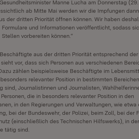
Gesundheitsminister Manne Lucha am Donnerstag (29. A
ussichtlich ab Mitte Mai werden wir die Impfungen dann
s der dritten Priorität öffnen können. Wir haben desha
Formulare und Informationen veröffentlicht, sodass sic
Stellen vorbereiten können.“
Beschäftigte aus der dritten Priorität entsprechend de
sieht vor, dass sich Personen aus verschiedenen Bere
Dazu zählen beispielsweise Beschäftigte im Lebensmitt
 besonders relevanter Position in bestimmten Bereichen
tig sind, Journalistinnen und Journalisten, Wahlhelferin
Personen, die in besonders relevanter Position in den
nen, in den Regierungen und Verwaltungen, wie etwa 
g, bei der Bundeswehr, der Polizei, beim Zoll, bei der
tz (einschließlich des Technischen Hilfswerks), in der 
 tätig sind.