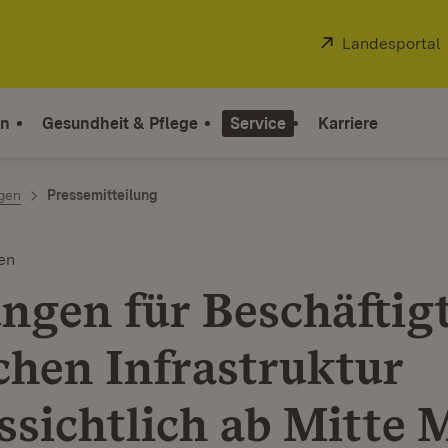
Extern:
Landesportal
on
Gesundheit & Pflege
Service
Karriere
ngen
Pressemitteilung
en
ngen für Beschäftigt
schen Infrastruktur
ssichtlich ab Mitte 