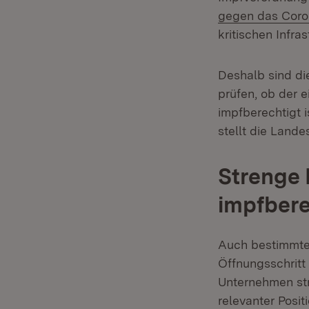
gegen das Coro
kritischen Infras
Deshalb sind di
prüfen, ob der e
impfberechtigt i
stellt die Land
Strenge 
impfbere
Auch bestimmte
Öffnungsschritt
Unternehmen str
relevanter Posit