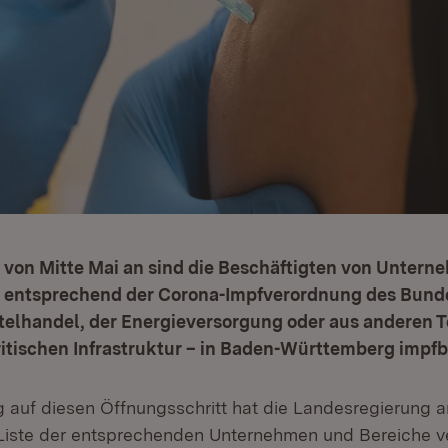
 von Mitte Mai an sind die Beschäftigten von Untern
tät entsprechend der Corona-Impfverordnung des Bund
elhandel, der Energieversorgung oder aus anderen T
itischen Infrastruktur – in Baden-Württemberg impfb
g auf diesen Öffnungsschritt hat die Landesregierung
e Liste der entsprechenden Unternehmen und Bereiche ve