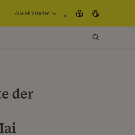
(Öffnet in neuem Fenster)
Alle Ministerien
e der
Mai