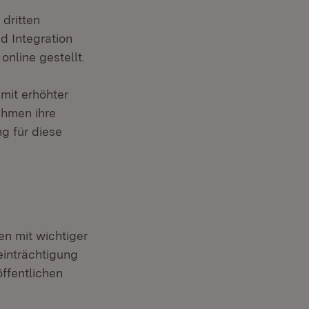
dritten
d Integration
nline gestellt.
 mit erhöhter
ehmen ihre
g für diese
en mit wichtiger
einträchtigung
ffentlichen