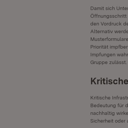
Damit sich Unte
Öffnungsschritt 
den Vordruck de
Alternativ werd
Musterformulare 
Priorität impfb
Impfungen wahr
Gruppe zulässt.
Kritische
Kritische Infras
Bedeutung für d
nachhaltig wirk
Sicherheit oder