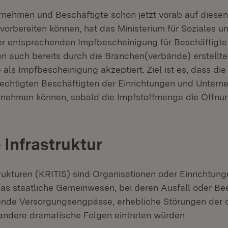
rnehmen und Beschäftigte schon jetzt vorab auf diesen 
vorbereiten können, hat das Ministerium für Soziales un
r entsprechenden Impfbescheinigung für Beschäftigte o
en auch bereits durch die Branchen(verbände) erstellte
als Impfbescheinigung akzeptiert. Ziel ist es, dass die
erechtigten Beschäftigten der Einrichtungen und Untern
nehmen können, sobald die Impfstoffmenge die Öffnun
 Infrastruktur
trukturen (KRITIS) sind Organisationen oder Einrichtung
as staatliche Gemeinwesen, bei deren Ausfall oder Be
ende Versorgungsengpässe, erhebliche Störungen der ö
 andere dramatische Folgen eintreten würden.