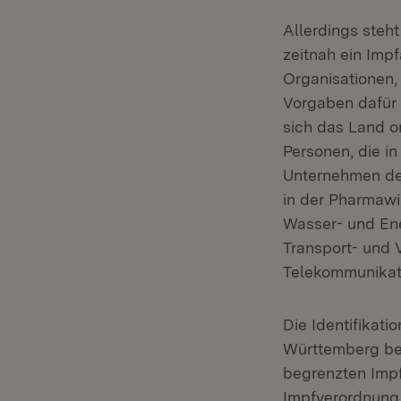
Allerdings steh
zeitnah ein Imp
Organisationen,
Vorgaben dafür 
sich das Land or
Personen, die in
Unternehmen der
in der Pharmawir
Wasser- und Ene
Transport- und 
Telekommunikat
Die Identifikati
Württemberg bei
begrenzten Impf
Impfverordnung