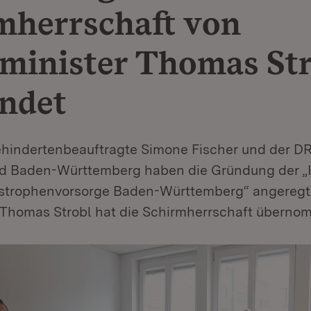
mherrschaft von
minister Thomas Str
ndet
hindertenbeauftragte Simone Fischer und der D
 Baden-Württemberg haben die Gründung der „In
astrophenvorsorge Baden-Württemberg“ angeregt
 Thomas Strobl hat die Schirmherrschaft überno