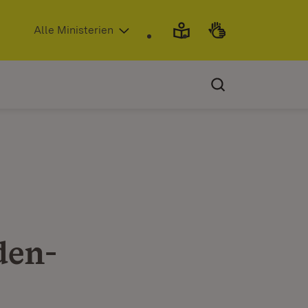
(Öffnet in neuem Fenster)
Alle Ministerien
den-