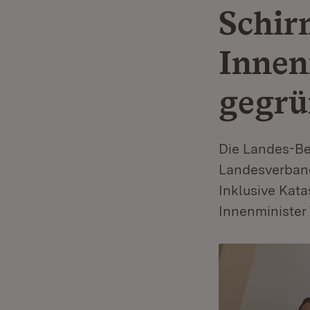
Schir
Innen
gegrü
Die Landes-Be
Landesverband
Inklusive Kat
Innenminister