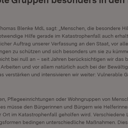
Thomas Blenke MdL sagt: „Menschen, die besondere Hil
twendige Hilfe gerade im Katastrophenfall auch erhalte
icher Auftrag unserer Verfassung an den Staat, vor a
ungen zu schützen und sich besonders um sie zu kümm
nicht bei null an – seit Jahren berücksichtigen wir das b
 Arbeiten und vor allem natürlich auch bei der Bewälti
as verstärken und intensivieren wir weiter: Vulnerable
len, Pflegeeinrichtungen oder Wohngruppen von Mensc
es müsse den Bürgerinnen und Bürgern wie Helferinne
vor Ort im Katastrophenfall geholfen wird. Verschiedene
ngsformen bedingen unterschiedliche Maßnahmen. Dies