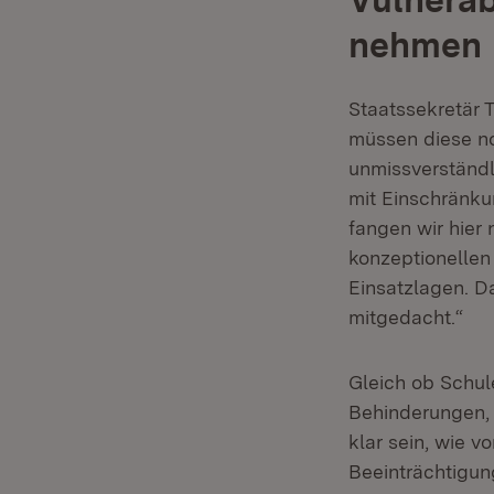
nehmen
Staatssekretär 
müssen diese no
unmissverständl
mit Einschränk
fangen wir hier 
konzeptionellen
Einsatzlagen. D
mitgedacht.“
Gleich ob Schu
Behinderungen, 
klar sein, wie 
Beeinträchtigu