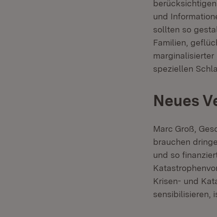
berücksichtigen
und Informatione
sollten so gesta
Familien, geflü
marginalisierter
speziellen Schla
Neues Ve
Marc Groß, Ges
brauchen dringe
und so finanzier
Katastrophenvor
Krisen- und Kat
sensibilisieren, 