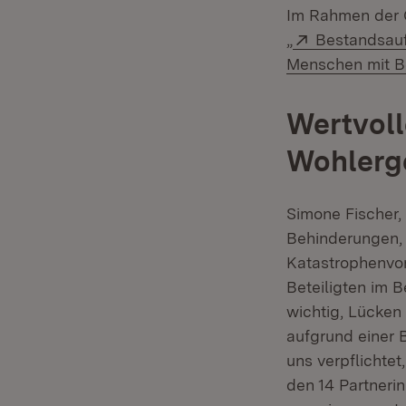
Im Rahmen der 
Extern:
„
Bestandsau
Menschen mit B
Wertvoll
Wohlerg
Simone Fischer,
Behinderungen, 
Katastrophenvor
Beteiligten im B
wichtig, Lücken 
aufgrund einer 
uns verpflichte
den 14 Partnerin