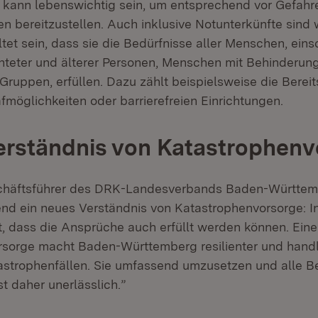
 kann lebenswichtig sein, um entsprechend vor Gefah
n bereitzustellen. Auch inklusive Notunterkünfte sind 
ltet sein, dass sie die Bedürfnisse aller Menschen, eins
chteter und älterer Personen, Menschen mit Behinderun
 Gruppen, erfüllen. Dazu zählt beispielsweise die Berei
fmöglichkeiten oder barrierefreien Einrichtungen.
rständnis von Katastrophenv
chäftsführer des DRK-Landesverbands Baden-Württembe
nd ein neues Verständnis von Katastrophenvorsorge: I
t, dass die Ansprüche auch erfüllt werden können. Eine
sorge macht Baden-Württemberg resilienter und handl
astrophenfällen. Sie umfassend umzusetzen und alle Be
ist daher unerlässlich.”