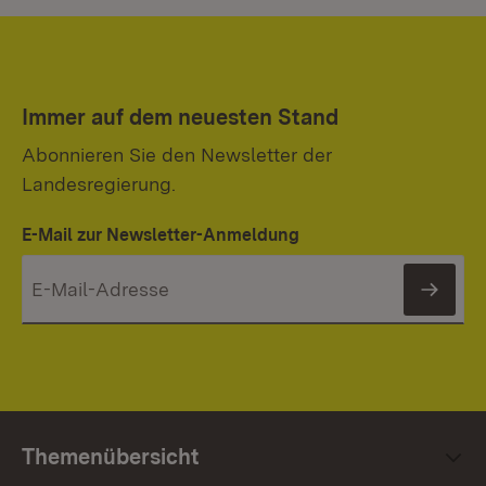
Immer auf dem neuesten Stand
Abonnieren Sie den Newsletter der
Landesregierung.
E-Mail zur Newsletter-Anmeldung
News
Themenübersicht