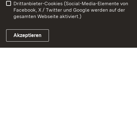
Drittanbieter-Cookies (Social-Media-Elemente von
Impressum
Cookies
Facebook, X / Twitter und Google werden auf der
gesamten Webseite aktiviert.)
Akzeptieren
Link zum Landesportal