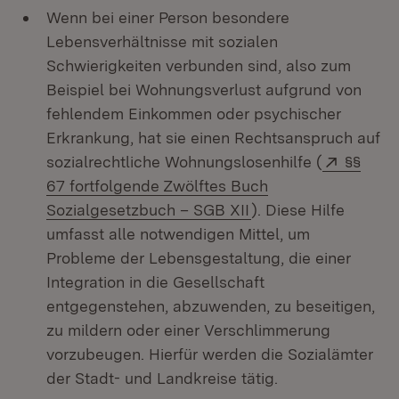
Wenn bei einer Person besondere
Lebensverhältnisse mit sozialen
Schwierigkeiten verbunden sind, also zum
Beispiel bei Wohnungsverlust aufgrund von
fehlendem Einkommen oder psychischer
Erkrankung, hat sie einen Rechtsanspruch auf
Extern:
sozialrechtliche Wohnungslosenhilfe (
§§
67 fortfolgende Zwölftes Buch
(Öffnet in neuem Fen
Sozialgesetzbuch – SGB XII
). Diese Hilfe
umfasst alle notwendigen Mittel, um
Probleme der Lebensgestaltung, die einer
Integration in die Gesellschaft
entgegenstehen, abzuwenden, zu beseitigen,
zu mildern oder einer Verschlimmerung
vorzubeugen. Hierfür werden die Sozialämter
der Stadt- und Landkreise tätig.