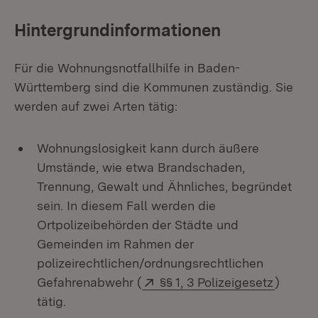
Hintergrundinformationen
Für die Wohnungsnotfallhilfe in Baden-
Württemberg sind die Kommunen zuständig. Sie
werden auf zwei Arten tätig:
Wohnungslosigkeit kann durch äußere
Umstände, wie etwa Brandschaden,
Trennung, Gewalt und Ähnliches, begründet
sein. In diesem Fall werden die
Ortpolizeibehörden der Städte und
Gemeinden im Rahmen der
polizeirechtlichen/ordnungsrechtlichen
Extern:
(Öffnet
Gefahrenabwehr (
§§ 1, 3 Polizeigesetz
)
tätig.