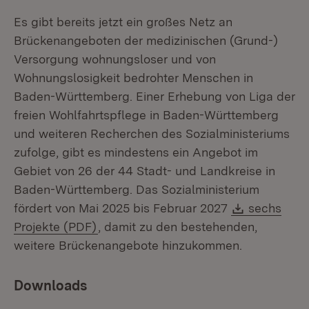
Es gibt bereits jetzt ein großes Netz an
Brückenangeboten der medizinischen (Grund-)
Versorgung wohnungsloser und von
Wohnungslosigkeit bedrohter Menschen in
Baden-Württemberg. Einer Erhebung von Liga der
freien Wohlfahrtspflege in Baden-Württemberg
und weiteren Recherchen des Sozialministeriums
zufolge, gibt es mindestens ein Angebot im
Gebiet von 26 der 44 Stadt- und Landkreise in
Baden-Württemberg. Das Sozialministerium
Download:
fördert von Mai 2025 bis Februar 2027
sechs
(Öffnet in neuem Fenster)
Projekte (PDF)
, damit zu den bestehenden,
weitere Brückenangebote hinzukommen.
Downloads