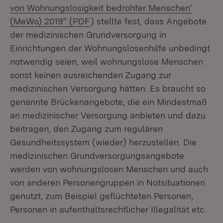
von Wohnungslosigkeit bedrohter Menschen‘
(Öffnet in neuem Fenster)
(MeWo) 2019“ (PDF
) stellte fest, dass Angebote
der medizinischen Grundversorgung in
Einrichtungen der Wohnungslosenhilfe unbedingt
notwendig seien, weil wohnungslose Menschen
sonst keinen ausreichenden Zugang zur
medizinischen Versorgung hätten. Es braucht so
genannte Brückenangebote, die ein Mindestmaß
an medizinischer Versorgung anbieten und dazu
beitragen, den Zugang zum regulären
Gesundheitssystem (wieder) herzustellen. Die
medizinischen Grundversorgungsangebote
werden von wohnungslosen Menschen und auch
von anderen Personengruppen in Notsituationen
genutzt, zum Beispiel geflüchteten Personen,
Personen in aufenthaltsrechtlicher Illegalität etc.