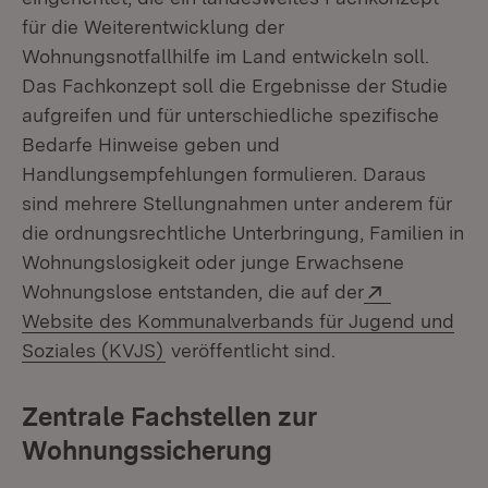
für die Weiterentwicklung der
Wohnungsnotfallhilfe im Land entwickeln soll.
Das Fachkonzept soll die Ergebnisse der Studie
aufgreifen und für unterschiedliche spezifische
Bedarfe Hinweise geben und
Handlungsempfehlungen formulieren. Daraus
sind mehrere Stellungnahmen unter anderem für
die ordnungsrechtliche Unterbringung, Familien in
Wohnungslosigkeit oder junge Erwachsene
Extern:
Wohnungslose entstanden, die auf der
Website des Kommunalverbands für Jugend und
(Öffnet in neuem Fenster)
Soziales (KVJS)
veröffentlicht sind.
Zentrale Fachstellen zur
Wohnungssicherung