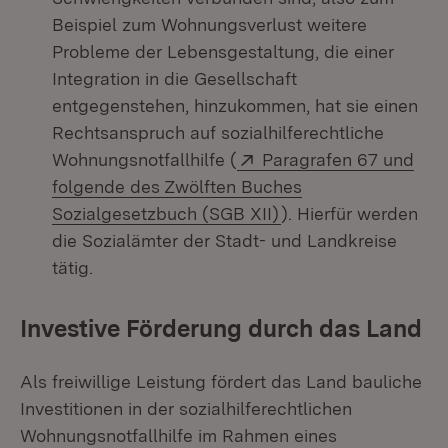
Beispiel zum Wohnungsverlust weitere
Probleme der Lebensgestaltung, die einer
Integration in die Gesellschaft
entgegenstehen, hinzukommen, hat sie einen
Rechtsanspruch auf sozialhilferechtliche
Extern:
Wohnungsnotfallhilfe (
Paragrafen 67 und
folgende des Zwölften Buches
(Öffnet in neuem Fen
Sozialgesetzbuch (SGB XII)
). Hierfür werden
die Sozialämter der Stadt- und Landkreise
tätig.
Investive Förderung durch das Land
Als freiwillige Leistung fördert das Land bauliche
Investitionen in der sozialhilferechtlichen
Wohnungsnotfallhilfe im Rahmen eines