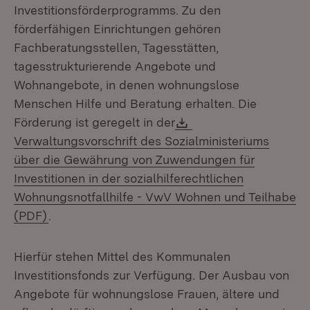
Investitionsförderprogramms. Zu den
förderfähigen Einrichtungen gehören
Fachberatungsstellen, Tagesstätten,
tagesstrukturierende Angebote und
Wohnangebote, in denen wohnungslose
Menschen Hilfe und Beratung erhalten. Die
Download:
Förderung ist geregelt in der
Verwaltungsvorschrift des Sozialministeriums
über die Gewährung von Zuwendungen für
Investitionen in der sozialhilferechtlichen
Wohnungsnotfallhilfe - VwV Wohnen und Teilhabe
(Öffnet in neuem Fenster)
(PDF)
.
Hierfür stehen Mittel des Kommunalen
Investitionsfonds zur Verfügung. Der Ausbau von
Angebote für wohnungslose Frauen, ältere und